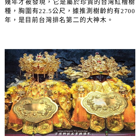
幾年才被發現，它是屬於珍貴的台灣紅檜樹
種，胸圍有22.5公尺，據推測樹齡約有2700
年，是目前台灣排名第二的大神木。