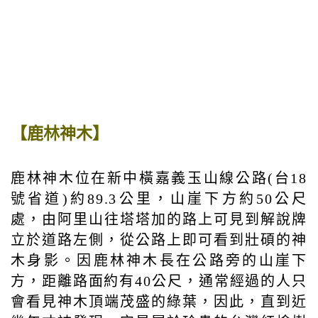
【鹿林神木】
鹿林神木位在新中橫嘉義玉山線公路(台18
號省道)約89.3公里，山崖下方約50公尺
處，由阿里山往塔塔加的路上可見到解說牌
立於道路左側，從公路上即可看到壯碩的神
木身影。因鹿林神木長在公路旁的山崖下
方，距離路面約有40公尺，通常經過的人只
會看見神木頂端茂盛的綠葉，因此，直到近