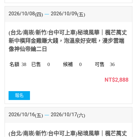
2026/10/08
2026/10/09
(四)
(五)
(台北/南崁/新竹/台中可上車)秘境風華｜楓芒萬丈
新中橫拜金雞賺大錢，泡溫泉好安眠，漫步雲端
像神仙帝綸二日
38
0
0
36
NT$2,888
報名
2026/10/16
2026/10/17
(五)
(六)
(台北/南崁/新竹/台中可上車)秘境風華｜楓芒萬丈