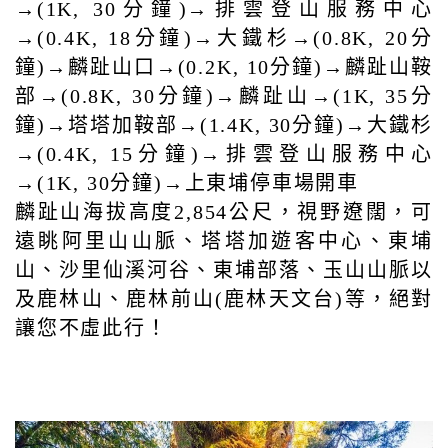
→(1K, 30分鐘)→排雲登山服務中心
→(0.4K, 18分鐘)→大鐵杉→(0.8K, 20分
鐘)→麟趾山口→(0.2K, 10分鐘)→麟趾山鞍
部→(0.8K, 30分鐘)→麟趾山→(1K, 35分
鐘)→塔塔加鞍部→(1.4K, 30分鐘)→大鐵杉
→(0.4K, 15分鐘)→排雲登山服務中心
→(1K, 30分鐘)→上東埔停車場開車
麟趾山海拔高度2,854公尺，視野遼闊，可
遠眺阿里山山脈、塔塔加遊客中心、東埔
山、沙里仙溪河谷、東埔部落、玉山山脈以
及鹿林山、鹿林前山(鹿林天文台)等，絕對
讓您不虛此行！