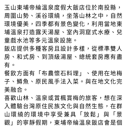
【玉山東埔帝綸溫泉度假大飯店】
玉山東埔帝綸溫泉度假大飯店位於南投縣，
周圍山勢、溪谷環繞，坐落山林之中，自然
環境優美，四季都有景色變化，利用當地東
埔溫泉打造露天湯屋、室內洞窟式水療、兒
童戲水池等多元溫泉設施。