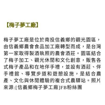
【梅子夢工廠】
梅子夢工廠是位於南投信義鄉的觀光園區，
由信義鄉農會食品加工廠轉型而成，是台灣
第一家取得製酒執照的農會酒莊。園區結合
了梅子加工、觀光休閒和文化創意，販售各
式梅子產品和在地伴手禮，並設有酒莊、伴
手禮館、導覽步道和遊憩設施，是結合農
產、文化與休閒體驗的複合式農驛站。照片
來源:[信義鄉梅子夢工廠]FB粉絲團