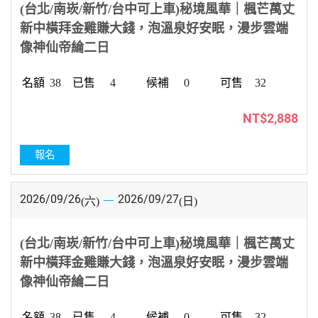
(台北/南崁/新竹/台中可上車)秘境風華｜楓芒萬丈
新中橫拜金雞賺大錢，泡溫泉好安眠，漫步雲端
像神仙帝綸二日
38
4
0
32
NT$2,888
報名
2026/09/26
2026/09/27
(六)
(日)
(台北/南崁/新竹/台中可上車)秘境風華｜楓芒萬丈
新中橫拜金雞賺大錢，泡溫泉好安眠，漫步雲端
像神仙帝綸二日
38
4
0
32