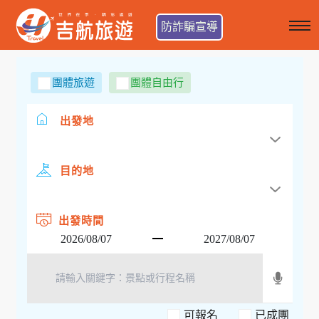
防詐騙宣導
團體旅遊
團體自由行
出發地
目的地
出發時間
可報名