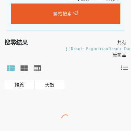
開始搜索
搜尋結果
共有
{{Result.PaginationResult.Da
筆商品
天數