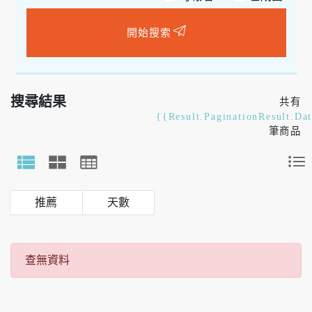
開始搜索
搜尋結果
共有
{{Result.PaginationResult.Da
筆商品
天數
查無資料