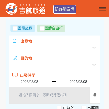
防詐騙宣導
團體旅遊
團體自由行
出發地
目的地
出發時間
可報名