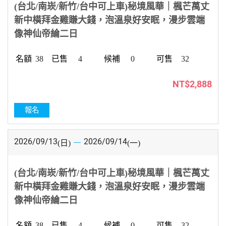
(台北/南崁/新竹/台中可上車)秘境風華｜楓芒萬丈
新中橫拜金雞賺大錢，泡溫泉好安眠，漫步雲端
像神仙帝綸二日
38
4
0
32
NT$2,888
報名
2026/09/13
2026/09/14
(日)
(一)
(台北/南崁/新竹/台中可上車)秘境風華｜楓芒萬丈
新中橫拜金雞賺大錢，泡溫泉好安眠，漫步雲端
像神仙帝綸二日
38
4
0
32