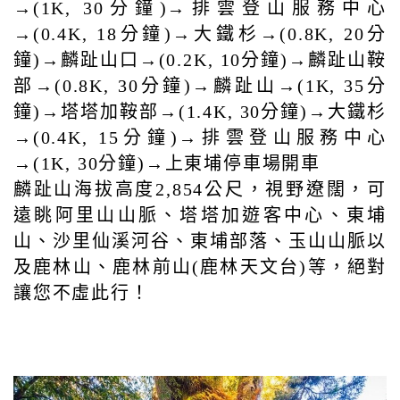
→(1K, 30分鐘)→排雲登山服務中心
→(0.4K, 18分鐘)→大鐵杉→(0.8K, 20分
鐘)→麟趾山口→(0.2K, 10分鐘)→麟趾山鞍
部→(0.8K, 30分鐘)→麟趾山→(1K, 35分
鐘)→塔塔加鞍部→(1.4K, 30分鐘)→大鐵杉
→(0.4K, 15分鐘)→排雲登山服務中心
→(1K, 30分鐘)→上東埔停車場開車
麟趾山海拔高度2,854公尺，視野遼闊，可
遠眺阿里山山脈、塔塔加遊客中心、東埔
山、沙里仙溪河谷、東埔部落、玉山山脈以
及鹿林山、鹿林前山(鹿林天文台)等，絕對
讓您不虛此行！