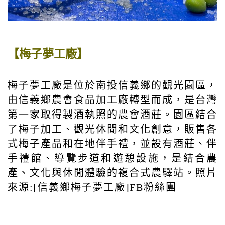
【梅子夢工廠】
梅子夢工廠是位於南投信義鄉的觀光園區，
由信義鄉農會食品加工廠轉型而成，是台灣
第一家取得製酒執照的農會酒莊。園區結合
了梅子加工、觀光休閒和文化創意，販售各
式梅子產品和在地伴手禮，並設有酒莊、伴
手禮館、導覽步道和遊憩設施，是結合農
產、文化與休閒體驗的複合式農驛站。照片
來源:[信義鄉梅子夢工廠]FB粉絲團