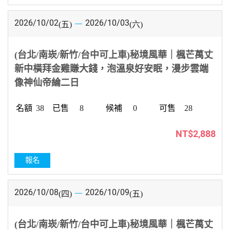
2026/10/02
2026/10/03
(五)
(六)
(台北/南崁/新竹/台中可上車)秘境風華｜楓芒萬丈
新中橫拜金雞賺大錢，泡溫泉好安眠，漫步雲端
像神仙帝綸二日
38
8
0
28
NT$2,888
報名
2026/10/08
2026/10/09
(四)
(五)
(台北/南崁/新竹/台中可上車)秘境風華｜楓芒萬丈