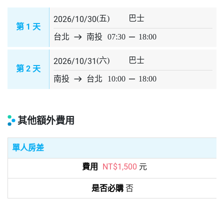
(五)
巴士
2026/10/30
1
第
天
台北
east
南投
07:30
horizontal_rule
18:00
(六)
巴士
2026/10/31
2
第
天
南投
east
台北
10:00
horizontal_rule
18:00
其他額外費用
單人房差
NT$1,500
元
否