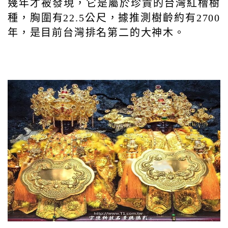
幾年才被發現，它是屬於珍貴的台灣紅檜樹
種，胸圍有22.5公尺，據推測樹齡約有2700
年，是目前台灣排名第二的大神木。