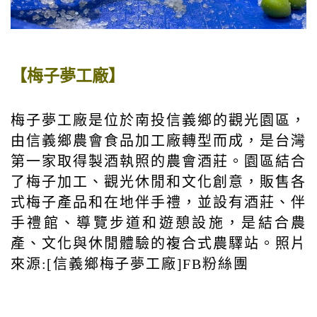
【梅子夢工廠】
梅子夢工廠是位於南投信義鄉的觀光園區，
由信義鄉農會食品加工廠轉型而成，是台灣
第一家取得製酒執照的農會酒莊。園區結合
了梅子加工、觀光休閒和文化創意，販售各
式梅子產品和在地伴手禮，並設有酒莊、伴
手禮館、導覽步道和遊憩設施，是結合農
產、文化與休閒體驗的複合式農驛站。照片
來源:[信義鄉梅子夢工廠]FB粉絲團