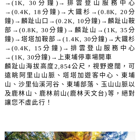
→(1K, 30分鐘)→排雲登山服務中心
→(0.4K, 18分鐘)→大鐵杉→(0.8K, 20分
鐘)→麟趾山口→(0.2K, 10分鐘)→麟趾山鞍
部→(0.8K, 30分鐘)→麟趾山→(1K, 35分
鐘)→塔塔加鞍部→(1.4K, 30分鐘)→大鐵杉
→(0.4K, 15分鐘)→排雲登山服務中心
→(1K, 30分鐘)→上東埔停車場開車
麟趾山海拔高度2,854公尺，視野遼闊，可
遠眺阿里山山脈、塔塔加遊客中心、東埔
山、沙里仙溪河谷、東埔部落、玉山山脈以
及鹿林山、鹿林前山(鹿林天文台)等，絕對
讓您不虛此行！