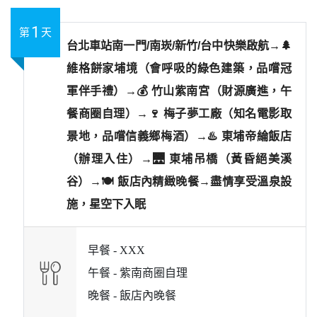
1
第
天
台北車站南一門/南崁/新竹/台中快樂啟航→🌲
維格餅家埔境（會呼吸的綠色建築，品嚐冠
軍伴手禮）→💰 竹山紫南宮（財源廣進，午
餐商圈自理）→🍷 梅子夢工廠（知名電影取
景地，品嚐信義鄉梅酒）→♨️ 東埔帝綸飯店
（辦理入住）→🌉 東埔吊橋（黃昏絕美溪
谷）→🍽️ 飯店內精緻晚餐→盡情享受溫泉設
施，星空下入眠
早餐 -
XXX
午餐 -
紫南商圈自理
晚餐 -
飯店內晚餐