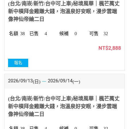
(台北/南崁/新竹/台中可上車)秘境風華｜楓芒萬丈
新中橫拜金雞賺大錢，泡溫泉好安眠，漫步雲端
像神仙帝綸二日
38
4
0
32
NT$2,888
報名
2026/09/13
2026/09/14
(日)
(一)
(台北/南崁/新竹/台中可上車)秘境風華｜楓芒萬丈
新中橫拜金雞賺大錢，泡溫泉好安眠，漫步雲端
像神仙帝綸二日
38
4
0
32