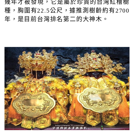
幾年才被發現，它是屬於珍貴的台灣紅檜樹
種，胸圍有22.5公尺，據推測樹齡約有2700
年，是目前台灣排名第二的大神木。