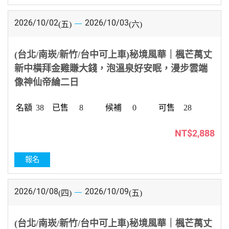
2026/10/02
2026/10/03
(五)
(六)
(台北/南崁/新竹/台中可上車)秘境風華｜楓芒萬丈
新中橫拜金雞賺大錢，泡溫泉好安眠，漫步雲端
像神仙帝綸二日
38
8
0
28
NT$2,888
報名
2026/10/08
2026/10/09
(四)
(五)
(台北/南崁/新竹/台中可上車)秘境風華｜楓芒萬丈