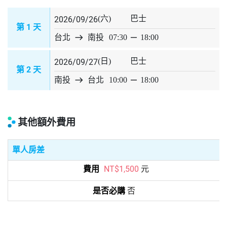
(六)
巴士
2026/09/26
1
第
天
台北
east
南投
07:30
horizontal_rule
18:00
(日)
巴士
2026/09/27
2
第
天
南投
east
台北
10:00
horizontal_rule
18:00
其他額外費用
單人房差
NT$1,500
元
否