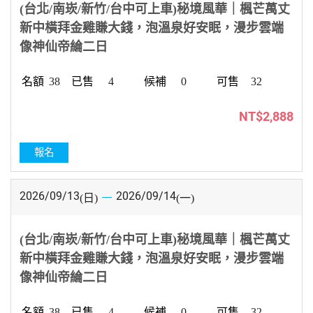
(台北/南崁/新竹/台中可上車)秘境風華｜楓芒萬丈
新中橫拜金雞賺大錢，泡溫泉好安眠，漫步雲端
像神仙帝綸二日
38
4
0
32
NT$2,888
報名
2026/09/13
2026/09/14
(日)
(一)
(台北/南崁/新竹/台中可上車)秘境風華｜楓芒萬丈
新中橫拜金雞賺大錢，泡溫泉好安眠，漫步雲端
像神仙帝綸二日
38
4
0
32