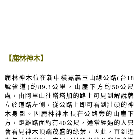
【鹿林神木】
鹿林神木位在新中橫嘉義玉山線公路(台18
號省道)約89.3公里，山崖下方約50公尺
處，由阿里山往塔塔加的路上可見到解說牌
立於道路左側，從公路上即可看到壯碩的神
木身影。因鹿林神木長在公路旁的山崖下
方，距離路面約有40公尺，通常經過的人只
會看見神木頂端茂盛的綠葉，因此，直到近