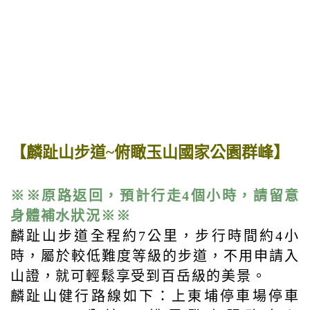
【麟趾山步道~俯瞰玉山國家公園群峰】
※※原路返回，預計行走4個小時，請留意
身體補水狀況※※
麟趾山步道全程約7公里，步行時間約4小
時，屬於較低難度等級的步道，不用申請入
山證，就可輕鬆享受到百岳級的美景。
麟趾山健行路線如下：上東埔停車場停車