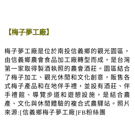
【梅子夢工廠】
梅子夢工廠是位於南投信義鄉的觀光園區，
由信義鄉農會食品加工廠轉型而成，是台灣
第一家取得製酒執照的農會酒莊。園區結合
了梅子加工、觀光休閒和文化創意，販售各
式梅子產品和在地伴手禮，並設有酒莊、伴
手禮館、導覽步道和遊憩設施，是結合農
產、文化與休閒體驗的複合式農驛站。照片
來源:[信義鄉梅子夢工廠]FB粉絲團