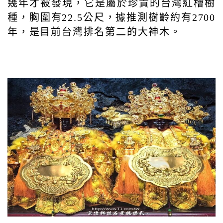
幾年才被發現，它是屬於珍貴的台灣紅檜樹
種，胸圍有22.5公尺，據推測樹齡約有2700
年，是目前台灣排名第二的大神木。