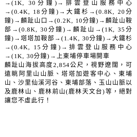
→(1K, 30分鐘)→排雲登山服務中心
→(0.4K, 18分鐘)→大鐵杉→(0.8K, 20分
鐘)→麟趾山口→(0.2K, 10分鐘)→麟趾山鞍
部→(0.8K, 30分鐘)→麟趾山→(1K, 35分
鐘)→塔塔加鞍部→(1.4K, 30分鐘)→大鐵杉
→(0.4K, 15分鐘)→排雲登山服務中心
→(1K, 30分鐘)→上東埔停車場開車
麟趾山海拔高度2,854公尺，視野遼闊，可
遠眺阿里山山脈、塔塔加遊客中心、東埔
山、沙里仙溪河谷、東埔部落、玉山山脈以
及鹿林山、鹿林前山(鹿林天文台)等，絕對
讓您不虛此行！