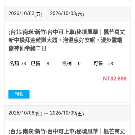
2026/10/02
2026/10/03
(五)
(六)
(台北/南崁/新竹/台中可上車)秘境風華｜楓芒萬丈
新中橫拜金雞賺大錢，泡溫泉好安眠，漫步雲端
像神仙帝綸二日
38
8
0
28
NT$2,888
報名
2026/10/08
2026/10/09
(四)
(五)
(台北/南崁/新竹/台中可上車)秘境風華｜楓芒萬丈