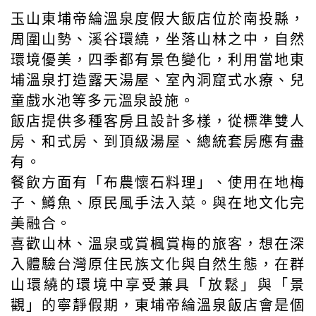
【玉山東埔帝綸溫泉度假大飯店】
玉山東埔帝綸溫泉度假大飯店位於南投縣，
周圍山勢、溪谷環繞，坐落山林之中，自然
環境優美，四季都有景色變化，利用當地東
埔溫泉打造露天湯屋、室內洞窟式水療、兒
童戲水池等多元溫泉設施。