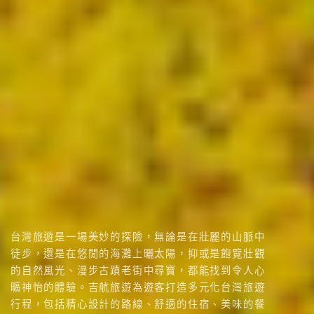
館
之旅
台灣旅遊是一場美妙的探險，無論是在壯麗的山脈中
徒步，還是在悠閒的海灘上曬太陽，抑或是飽覽壯觀
的自然風光、漫步古蹟老街中尋寶，都能找到令人心
曠神怡的體驗。吉航旅遊為遊客打造多元化台灣旅遊
行程，包括精心設計的路線、舒適的住宿、美味的餐
飲和專業的導遊服務，為您留下難忘的回憶。