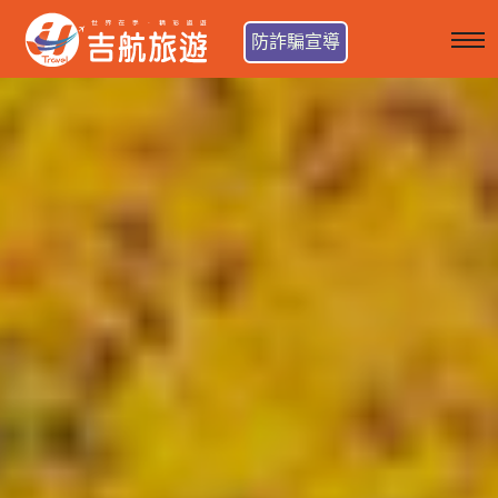
防詐騙宣導