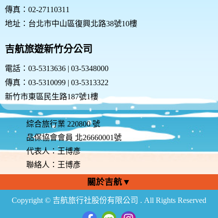
傳真：02-27110311
地址：台北市中山區復興北路38號10樓
吉航旅遊新竹分公司
電話：03-5313636 | 03-5348000
傳真：03-5310099 | 03-5313322
新竹市東區民生路187號1樓
綜合旅行業 220800 號
品保協會會員 北26660001號
代表人：王博彥
聯絡人：王博彥
關於吉航▼
Copyright © 吉航旅行社股份有限公司 . All Rights Reserved