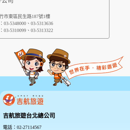
分公司
竹市東區民生路187號1樓
3-5348000、03-5313636
3-5310099、03-5313322
吉航旅遊台北總公司
電話：02-27114567