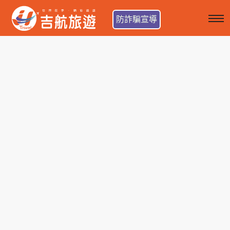
防詐騙宣導