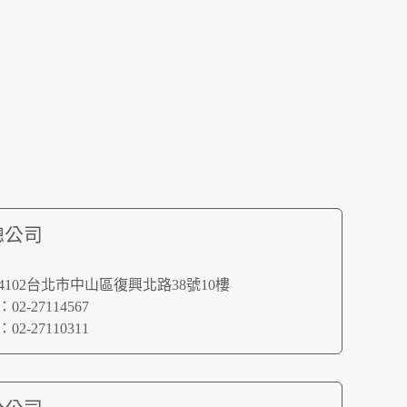
總公司
4102台北市中山區復興北路38號10樓
2-27114567
2-27110311