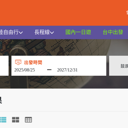
陸自由行
長程線
國內一日遊
台中出發
出發時間
果