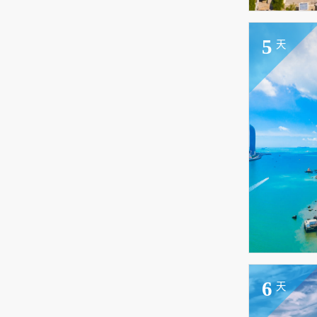
5
天
6
天