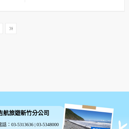
吉航旅遊新竹分公司
話：03-5313636 | 03-5348000