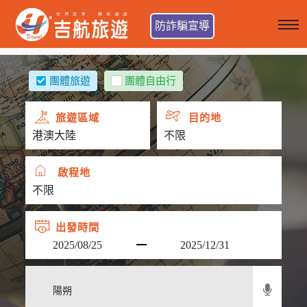
防詐騙宣導
團體旅遊
團體自由行
旅遊區域
目的地
啟程地
出發時間