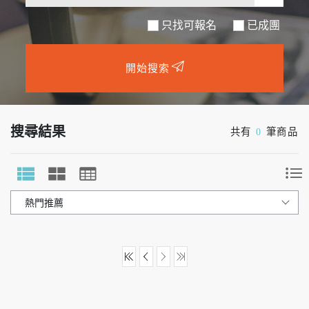
只找可報名
開始搜索
搜尋結果
共有
0
筆商品