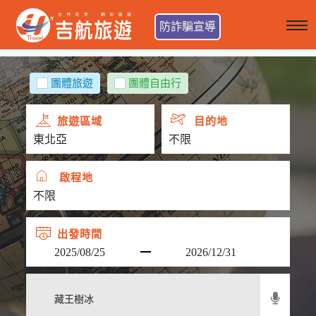
防詐騙宣導
團體旅遊
團體自由行
旅遊區域
目的地
啟程地
出發時間