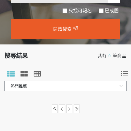
只找可報名
開始搜索
搜尋結果
共有
0
筆商品