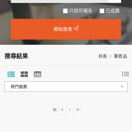
只找可報名
開始搜索
搜尋結果
共有
0
筆商品