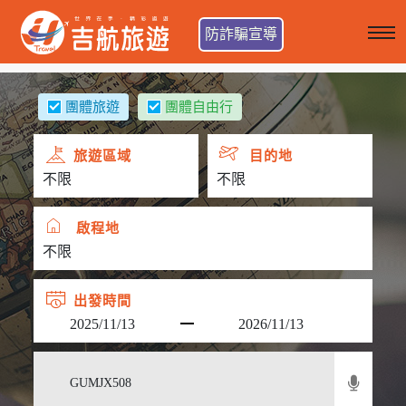
防詐騙宣導
團體旅遊
團體自由行
旅遊區域
目的地
啟程地
出發時間