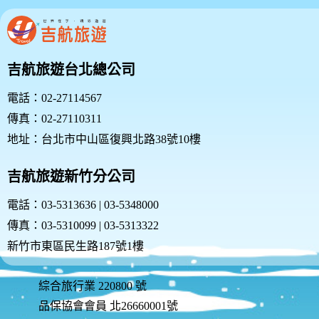
吉航旅遊台北總公司
電話：02-27114567
傳真：02-27110311
地址：台北市中山區復興北路38號10樓
吉航旅遊新竹分公司
電話：03-5313636 | 03-5348000
傳真：03-5310099 | 03-5313322
新竹市東區民生路187號1樓
綜合旅行業 220800 號
品保協會會員 北26660001號