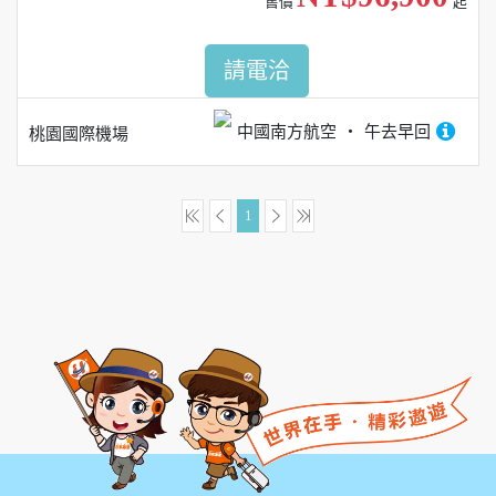
售價
起
請電洽
中國南方航空
午去早回
桃園國際機場
1