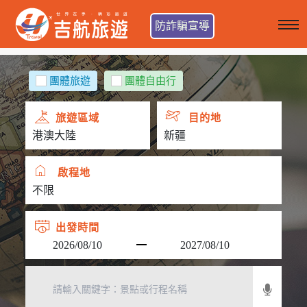
防詐騙宣導
團體旅遊
團體自由行
旅遊區域
目的地
啟程地
出發時間