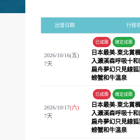
出發日期
行程
已成團
確定成團
日本最美-東北賞
2026/10/16(五)
入瀨溪森呼吸十和
7
天
扁舟夢幻只見線狐
螃蟹和牛溫泉
已成團
確定成團
日本最美-東北賞
2026/10/17
(六)
入瀨溪森呼吸十和
7
天
扁舟夢幻只見線狐
螃蟹和牛溫泉