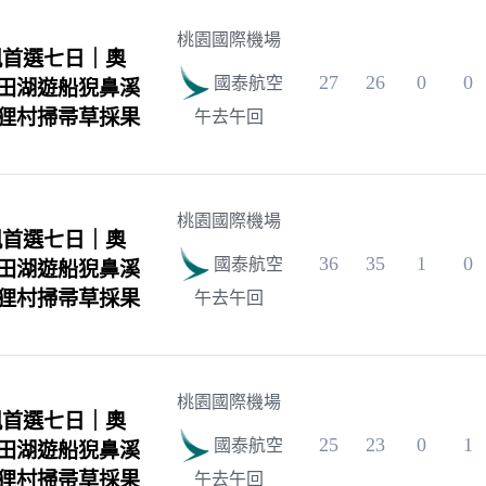
桃園國際機場
楓首選七日｜奧
27
26
0
0
國泰航空
田湖遊船猊鼻溪
狸村掃帚草採果
午去午回
桃園國際機場
楓首選七日｜奧
36
35
1
0
國泰航空
田湖遊船猊鼻溪
狸村掃帚草採果
午去午回
桃園國際機場
楓首選七日｜奧
25
23
0
1
國泰航空
田湖遊船猊鼻溪
狸村掃帚草採果
午去午回