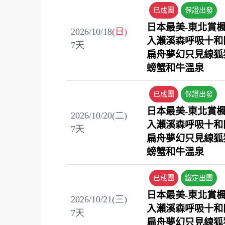
已成團
保證出發
日本最美-東北賞
2026/10/18
(日)
入瀨溪森呼吸十和
7
天
扁舟夢幻只見線狐
螃蟹和牛溫泉
已成團
保證出發
日本最美-東北賞
2026/10/20(二)
入瀨溪森呼吸十和
7
天
扁舟夢幻只見線狐
螃蟹和牛溫泉
已成團
鐵定出團
日本最美-東北賞
2026/10/21(三)
入瀨溪森呼吸十和
7
天
扁舟夢幻只見線狐