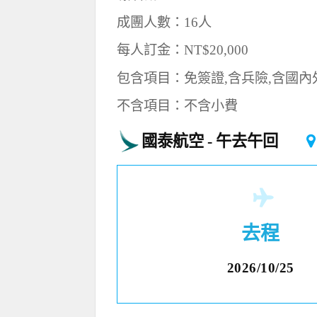
成團人數：16人
每人訂金：NT$20,000
包含項目：免簽證,含兵險,含國內
不含項目：不含小費
國泰航空
午去午回
去程
2026/10/25