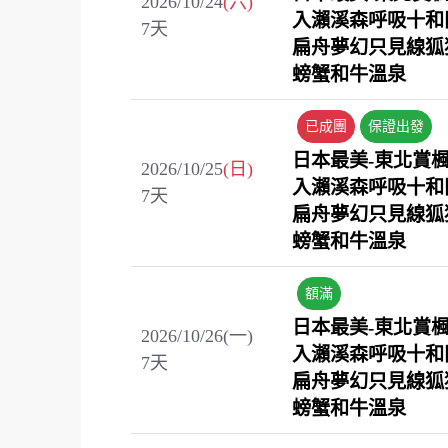
2026/10/24
(六)
入瀨溪森呼吸十和
7
天
扁舟夢幻只見線狐
螃蟹和牛溫泉
已成團
保證出發
日本最美-東北賞
2026/10/25
(日)
入瀨溪森呼吸十和
7
天
扁舟夢幻只見線狐
螃蟹和牛溫泉
額滿
日本最美-東北賞
2026/10/26(一)
入瀨溪森呼吸十和
7
天
扁舟夢幻只見線狐
螃蟹和牛溫泉