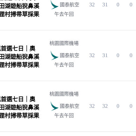
32
31
0
0
國泰航空
田湖遊船猊鼻溪
狸村掃帚草採果
午去午回
桃園國際機場
楓首選七日｜奧
32
31
0
0
國泰航空
田湖遊船猊鼻溪
狸村掃帚草採果
午去午回
桃園國際機場
楓首選七日｜奧
32
32
0
0
國泰航空
田湖遊船猊鼻溪
狸村掃帚草採果
午去午回