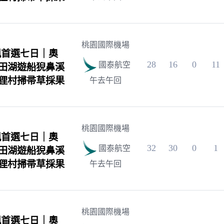
桃園國際機場
楓首選七日｜奧
28
16
0
11
國泰航空
田湖遊船猊鼻溪
狸村掃帚草採果
午去午回
桃園國際機場
楓首選七日｜奧
32
30
0
1
國泰航空
田湖遊船猊鼻溪
狸村掃帚草採果
午去午回
桃園國際機場
楓首選七日｜奧