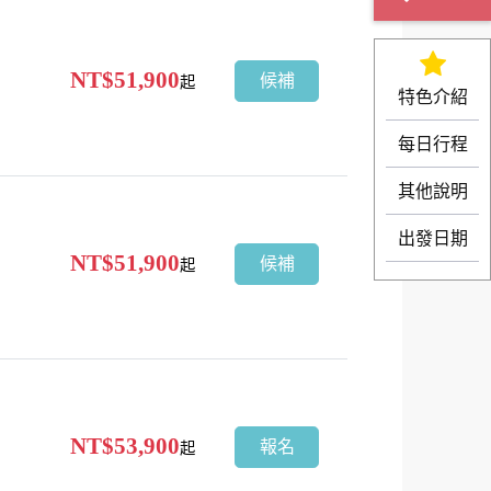
NT$51,900
候補
起
特色介紹
每日行程
其他說明
出發日期
NT$51,900
候補
起
NT$53,900
報名
起