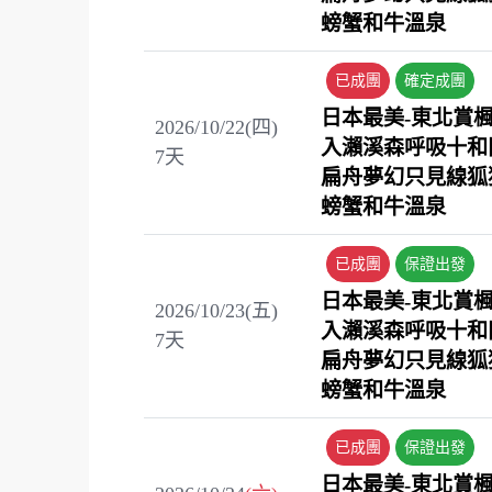
螃蟹和牛溫泉
已成團
確定成團
日本最美-東北賞
2026/10/22(四)
入瀨溪森呼吸十和
7
天
扁舟夢幻只見線狐
螃蟹和牛溫泉
已成團
保證出發
日本最美-東北賞
2026/10/23(五)
入瀨溪森呼吸十和
7
天
扁舟夢幻只見線狐
螃蟹和牛溫泉
已成團
保證出發
日本最美-東北賞