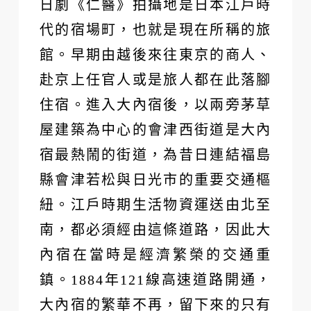
日劇《仁醫》拍攝地是日本江戶時
代的宿場町，也就是現在所稱的旅
館。早期由越後來往東京的商人、
赴京上任官人或是旅人都在此落腳
住宿。進入大內宿後，以兩旁茅草
屋建築為中心的會津西街道是大內
宿最熱鬧的街道，為昔日連結福島
縣會津若松與日光市的重要交通樞
紐。江戶時期生活物資運送由北至
南，都必須經由這條道路，因此大
內宿在當時是經濟繁榮的交通重
鎮。1884年121線高速道路開通，
大內宿的繁華不再，留下來的只有