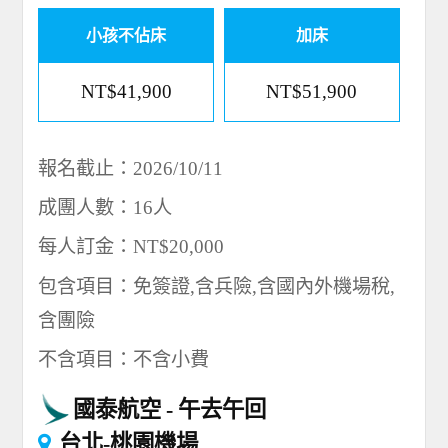
小孩不佔床
加床
NT$41,900
NT$51,900
報名截止：2026/10/11
成團人數：16人
每人訂金：NT$20,000
包含項目：免簽證,含兵險,含國內外機場稅,
含團險
不含項目：不含小費
國泰航空
午去午回
台北-桃園機場