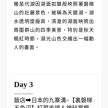
豬苗代湖因湖面如鏡般映照著磐梯
山的壯麗景色，被稱為天鏡湖。湖
水透明度極高，清澈的湖面映照出
周圍群山的四季美景，特別是秋天
楓紅時節，湖光山色交織出一幅動
人的畫面。
Day 3
飯店➡日本的九寨溝~【裏磐梯