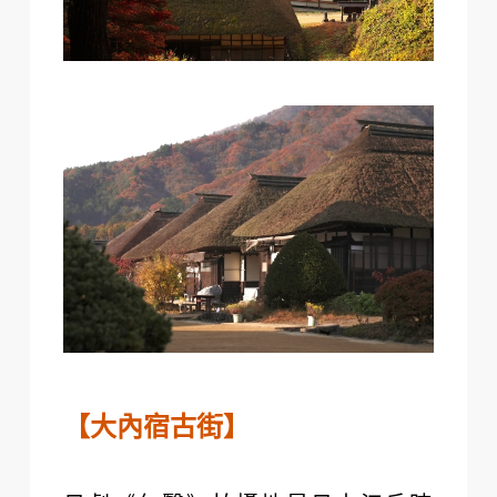
【大內宿古街】