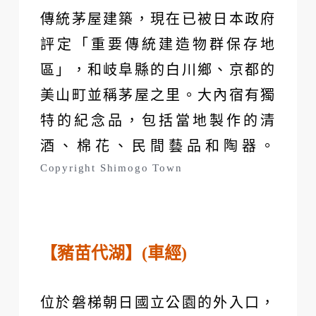
傳統茅屋建築，現在已被日本政府
評定「重要傳統建造物群保存地
區」，和岐阜縣的白川鄉、京都的
美山町並稱茅屋之里。大內宿有獨
特的紀念品，包括當地製作的清
酒、棉花、民間藝品和陶器。
Copyright Shimogo Town
【豬苗代湖】(車經)
位於磐梯朝日國立公園的外入口，