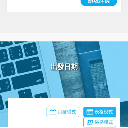
航班詳情
出發日期
月曆模式
表格模式
價格模式