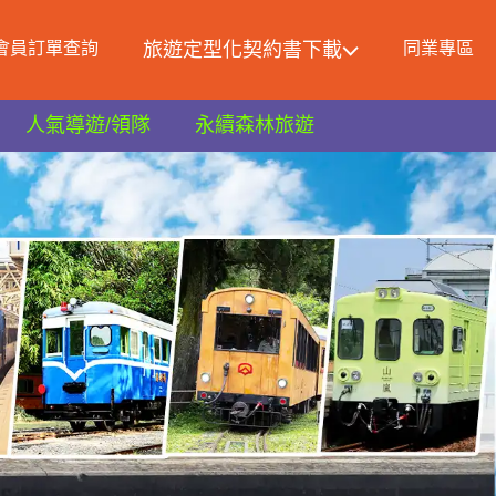
會員訂單查詢
旅遊定型化契約書下載
同業專區
人氣導遊/領隊
永續森林旅遊