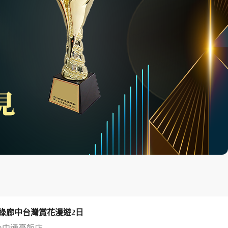
綠廊中台灣賞花漫遊2日