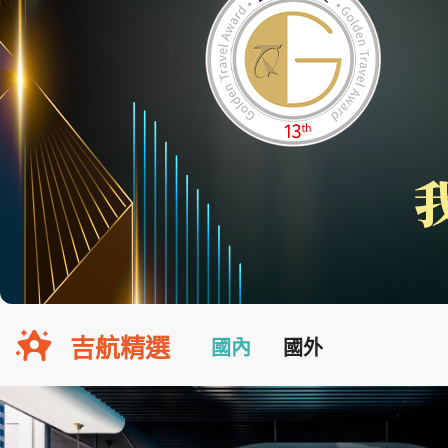
吉航精選
國內
國外