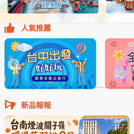
人氣推薦
新品報報