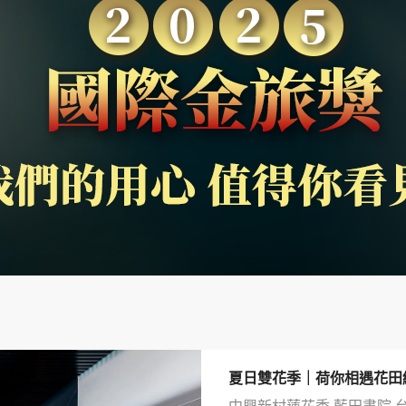
夏日雙花季｜荷你相遇花田