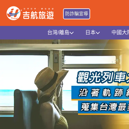
防詐騙宣導
台灣/離島
日本
中國大