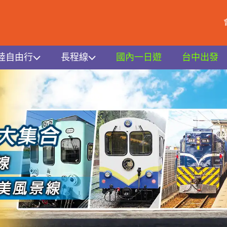
陸自由行
長程線
國內一日遊
台中出發