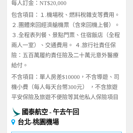
每人訂金：NT$20,000
包含項目：１.機場稅、燃料稅雜支等費用。
２.團體來回經濟艙機票（含來回機上餐）。
３.全程表列餐、景點門票、住宿飯店（全程
兩人一室）、交通費用。 ４.旅行社責任保
險：五百萬履約責任險及二十萬元意外醫療
給付。
不含項目：單人房差$10000，不含導遊、司
機小費（每人每天台幣300元） ，不含旅遊
平安保險及旅遊不便險等其他私人保險項目
國泰航空
午去午回
台北-桃園機場