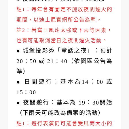
註1：每年會有固定不施放夜間煙火的
期間，以迪士尼官網所公告為準。
註2：若當日風速太強或下雨等因素，
也有可能取消當日之夜間煙火活動。
● 城堡投影秀「童話之夜」：預計
20：50 或 21：40（依園區公告為
準）
● 日間遊行：基本為14：00 或
15：00
● 夜間遊行：基本為 19：30開始
（下雨天可能改為備案的活動）
註1：遊行表演仍可能會受風雨大小的