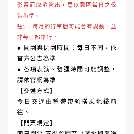
影響而取消演出，需以園區當日之公
告為準。
註2：每月的行事曆可能會有異動，並
非每日都舉行。
● 開園與閉園時間：每日不同，依
官方公告為準
● 各項表演、營運時間可能調整，
請依官網為準
【交通方式】
今日交通由導遊帶領搭乘地鐵前
往。
【門票規定】