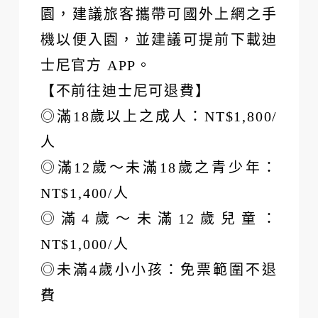
園，建議旅客攜帶可國外上網之手
機以便入園，並建議可提前下載迪
士尼官方 APP。
【不前往迪士尼可退費】
◎滿18歲以上之成人：NT$1,800/
人
◎滿12歲～未滿18歲之青少年：
NT$1,400/人
◎滿4歲～未滿12歲兒童：
NT$1,000/人
◎未滿4歲小小孩：免票範圍不退
費