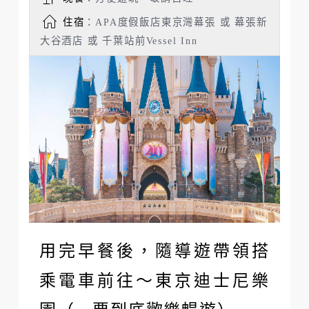
住宿
：APA度假飯店東京灣幕張 或 幕張新
大谷酒店 或 千葉站前Vessel Inn
用完早餐後，隨導遊帶領搭
乘電車前往～東京迪士尼樂