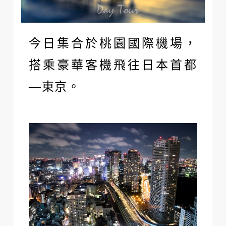
今日集合於桃園國際機場，
搭乘豪華客機飛往日本首都
—東京。