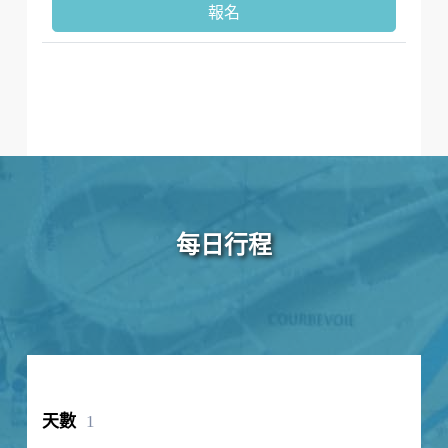
報名
每日行程
1