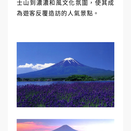
士山到濃濃和風文化氛圍，使其成
為遊客反覆造訪的人氣景點。