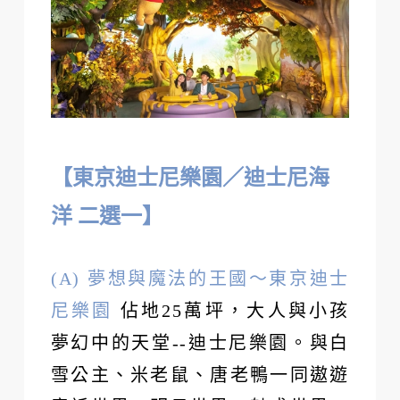
【東京迪士尼樂園／迪士尼海
洋 二選一】
(A) 夢想與魔法的王國～東京迪士
尼樂園
佔地25萬坪，大人與小孩
夢幻中的天堂--迪士尼樂園。與白
雪公主、米老鼠、唐老鴨一同遨遊