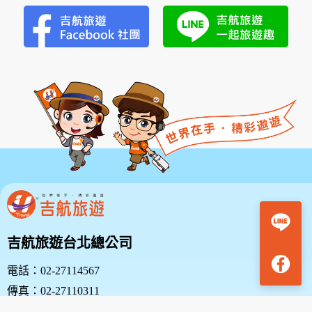
美
湯
2
日