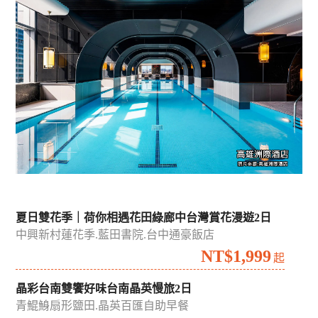
吉航精選
國內
國外