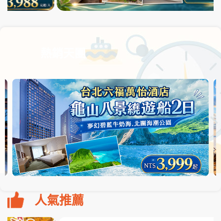
熱銷天團
人氣推薦