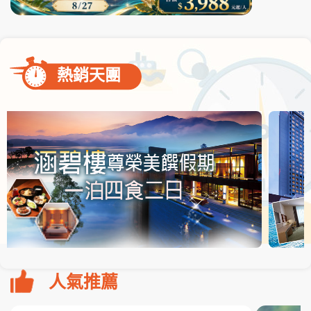
熱銷天團
人氣推薦