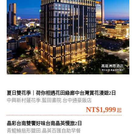
吉航精選
國內
國外