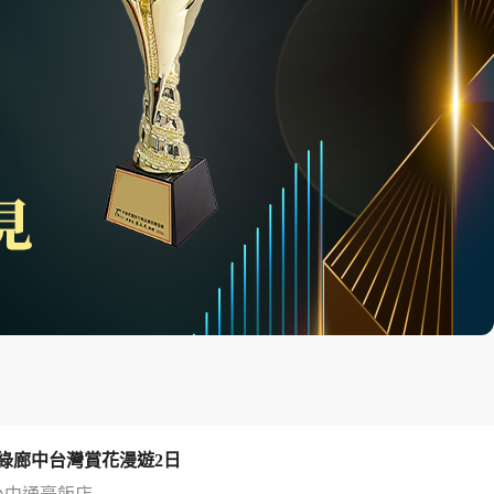
綠廊中台灣賞花漫遊2日