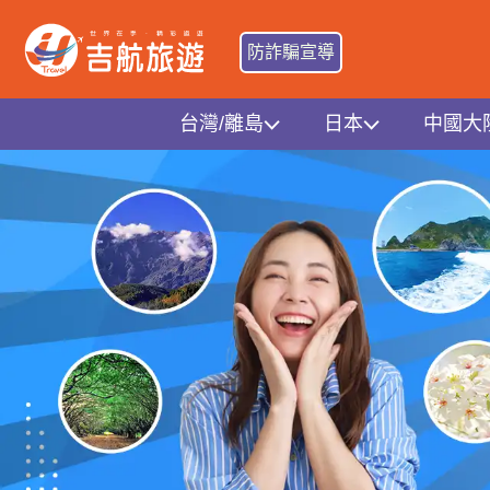
防詐騙宣導
台灣/離島
日本
中國大