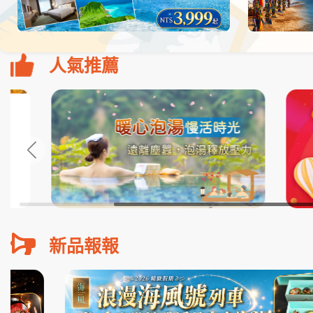
人氣推薦
新品報報