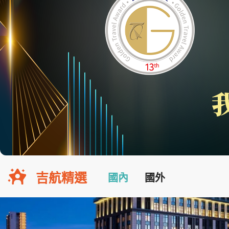
吉航精選
國內
國外