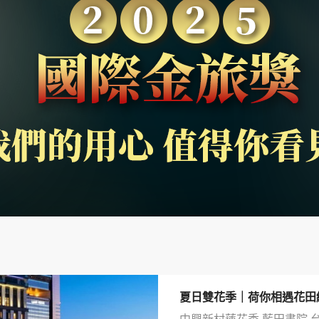
夏日雙花季｜荷你相遇花田