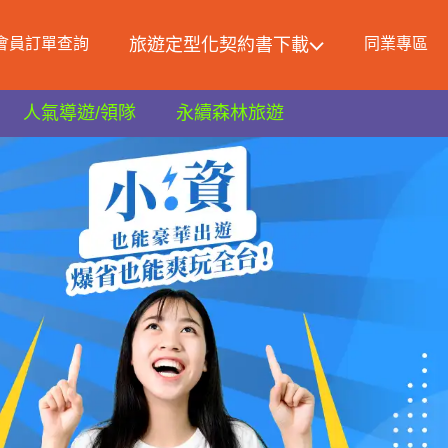
會員訂單查詢
旅遊定型化契約書下載
同業專區
人氣導遊/領隊
永續森林旅遊