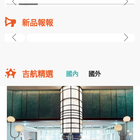
新品報報
吉航精選
國內
國外