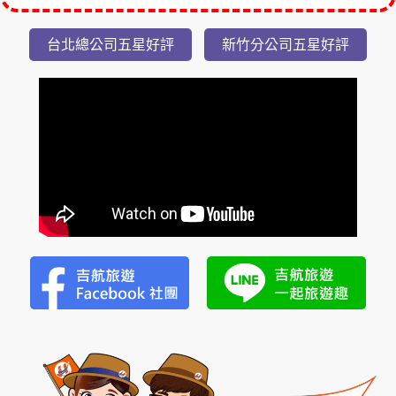
隱
台北總公司五星好評
新竹分公司五星好評
潭
瀑
布
美
湯
2
日