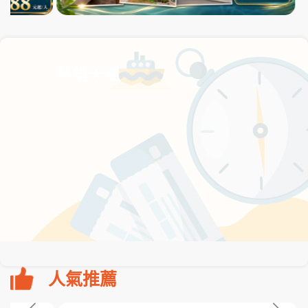
熱銷天團
人氣推薦