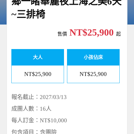
鄉一睹華麗夜上海之美6天
~三排椅
NT$25,900
售價
起
大人
小孩佔床
NT$25,900
NT$25,900
報名截止：2027/03/13
成團人數：16人
每人訂金：NT$10,000
包含項目：含團險