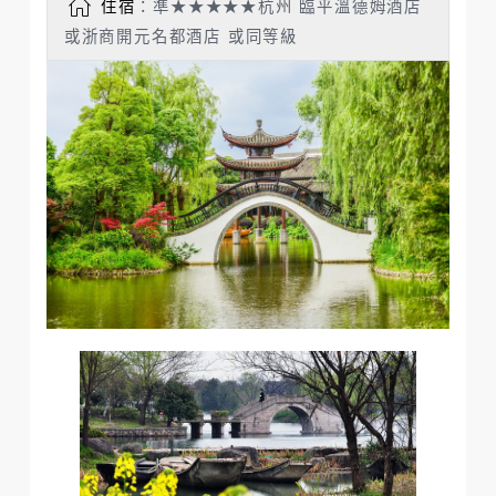
住宿
：準★★★★★杭州 臨平溫德姆酒店
或浙商開元名都酒店 或同等級