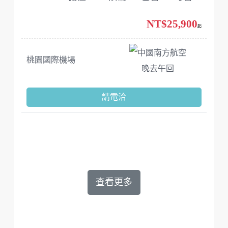
NT$25,900
起
中國南方航空
桃園國際機場
晚去午回
請電洽
查看更多