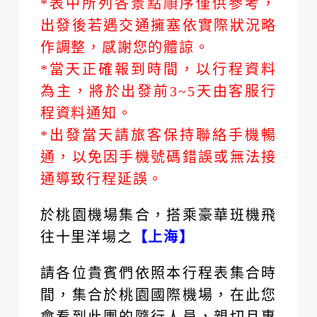
*表中所列各景點順序僅供參考，
出發後若遇交通擁塞依實際狀況略
作調整，感謝您的體諒。
*當天正確報到時間，以行程資料
為主，將於出發前3~5天由客服行
程資料通知。
*出發當天請旅客保持聯絡手機暢
通，以免因手機號碼錯誤或無法接
通導致行程延誤。
於桃園機場集合，搭乘豪華班機飛
往十里洋場之
【上海】
請各位貴賓們依照本行程表集合時
間，集合於桃園國際機場，在此您
會看到此團的隨行人員，親切且專