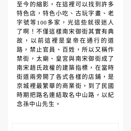
至今的縮影，在這裡可以找到許多
特色店，特色小吃、古玩字畫、老
字號等100多家，光這些就很迷人
了啊！不僅這樣南宋御街其實有典
故，以前這裡是皇帝在通行的道
路，禁止官員、百姓，所以又稱作
禁街，太廟、皇宮與南宋御街成了
南宋趙氏政權的建築指標，在當時
街道兩旁開了各式各樣的店鋪，是
京城裡最繁華的商業街，到了民國
時期把路名連結取名中山路，以紀
念孫中山先生。