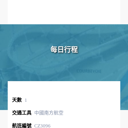
每日行程
1
中國南方航空
CZ3096