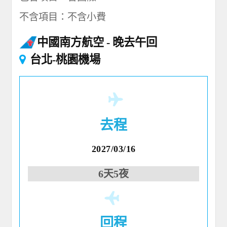
不含項目：不含小費
中國南方航空
晚去午回
台北-桃園機場
去程
2027/03/16
6天5夜
回程