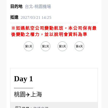
台北-桃園機場
2027/03/21
14:25
※如遇航空公司變動航班，本公司保有最
後變動之權力，並以說明會資料為準
第1天
第2天
第3天
第4天
第5天
Day 1
桃園✈️上海