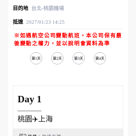
台北-桃園機場
2027/01/23
14:25
※如遇航空公司變動航班，本公司保有最
後變動之權力，並以說明會資料為準
第1天
第2天
第3天
第4天
第5天
Day 1
桃園✈️上海