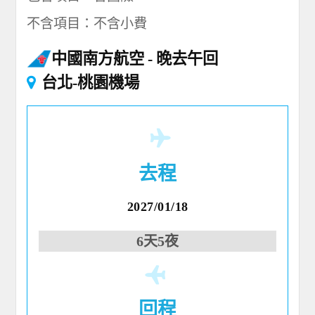
不含項目：不含小費
中國南方航空
晚去午回
台北-桃園機場
去程
2027/01/18
6天5夜
回程