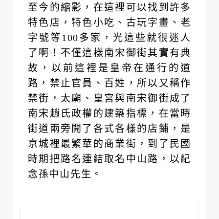
至今的縮影，在這裡可以找到許多
特色店，特色小吃、古玩字畫、老
字號等100多家，光這些就很迷人
了啊！不僅這樣南宋御街其實有典
故，以前這裡是皇帝在通行的道
路，禁止官員、百姓，所以又稱作
禁街，太廟、皇宮與南宋御街成了
南宋趙氏政權的建築指標，在當時
街道兩旁開了各式各樣的店鋪，是
京城裡最繁華的商業街，到了民國
時期把路名連結取名中山路，以紀
念孫中山先生。