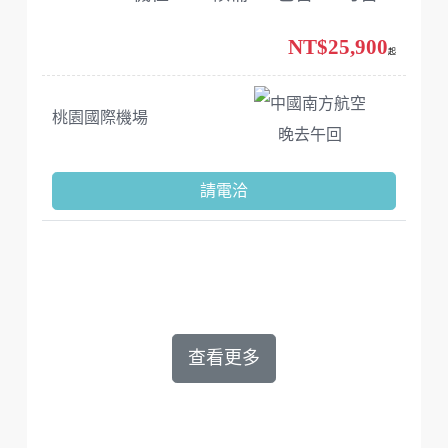
NT$25,900
起
中國南方航空
桃園國際機場
晚去午回
請電洽
查看更多