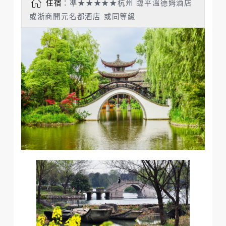
住宿
：準★★★★★杭州 臨平溫德姆酒店
或浙商開元名都酒店 或同等級