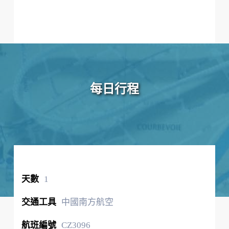
每日行程
1
中國南方航空
CZ3096