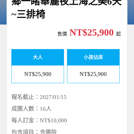
鄉一睹華麗夜上海之美6天
~三排椅
NT$25,900
售價
起
大人
小孩佔床
NT$25,900
NT$25,900
報名截止：2027/01/15
成團人數：16人
每人訂金：NT$10,000
包含項目：含團險