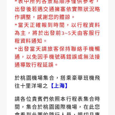
*表中所列各景點順序僅供參考，
出發後若遇交通擁塞依實際狀況略
作調整，感謝您的體諒。
*當天正確報到時間，以行程資料
為主，將於出發前3~5天由客服行
程資料通知。
*出發當天請旅客保持聯絡手機暢
通，以免因手機號碼錯誤或無法接
通導致行程延誤。
於桃園機場集合，搭乘豪華班機飛
往十里洋場之
【上海】
請各位貴賓們依照本行程表集合時
間，集合於桃園國際機場，在此您
會看到此團的隨行人員，親切且專