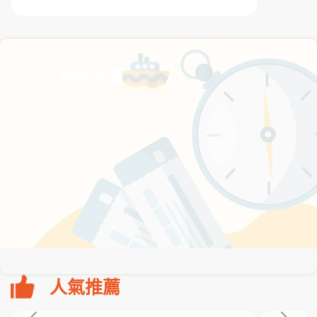
熱銷天團
人氣推薦