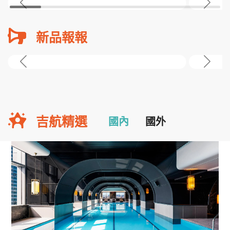
新品報報
吉航精選
國內
國外