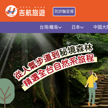
防詐騙宣導
台灣/離島
日本
中國大