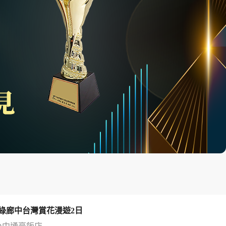
綠廊中台灣賞花漫遊2日