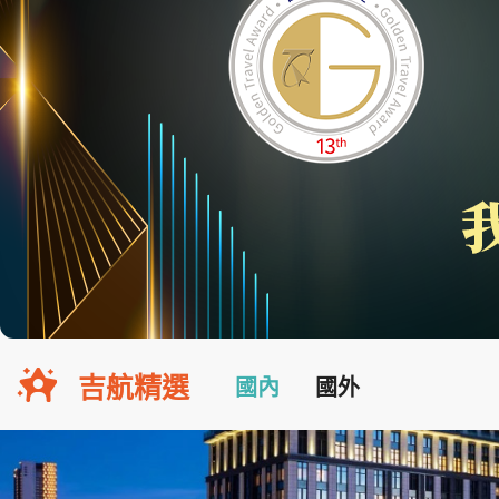
吉航精選
國內
國外