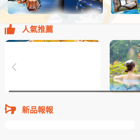
人氣推薦
新品報報