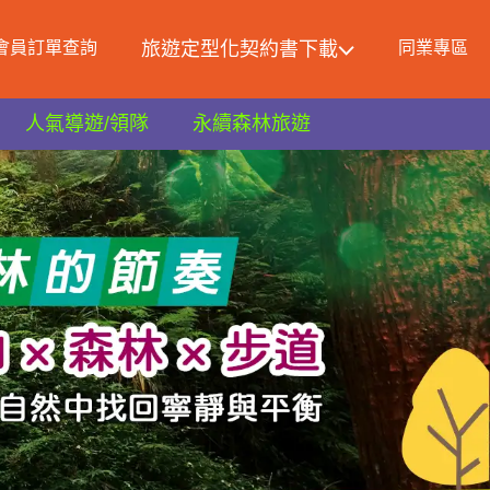
會員訂單查詢
旅遊定型化契約書下載
同業專區
人氣導遊/領隊
永續森林旅遊