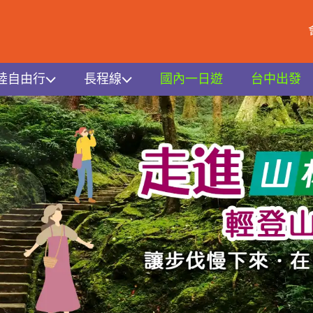
陸自由行
長程線
國內一日遊
台中出發