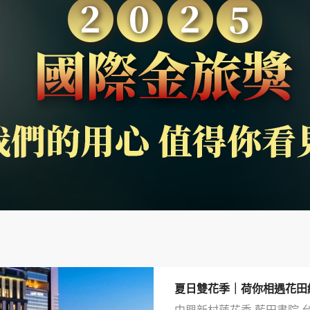
夏日雙花季｜荷你相遇花田