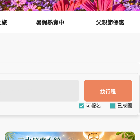
之旅
暑假熱賣中
父親節優惠
找行程
可報名