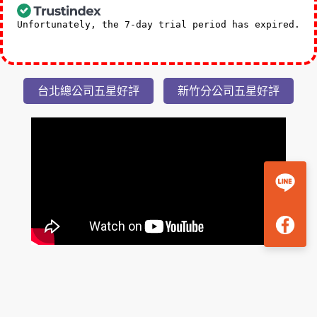
礁溪福朋喜來登小隱潭瀑布美湯2日
3,588
NT$
起
Unfortunately, the 7-day trial period has expired.
Check our subscription plans! >>
台北總公司五星好評
新竹分公司五星好評