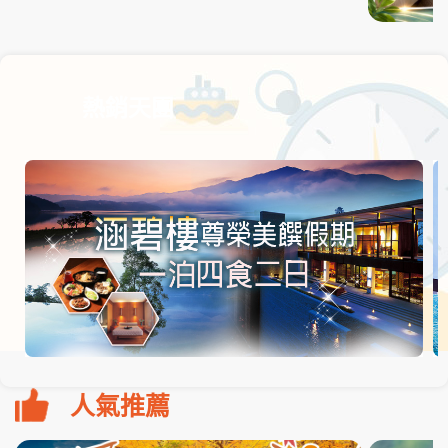
熱銷天團
人氣推薦