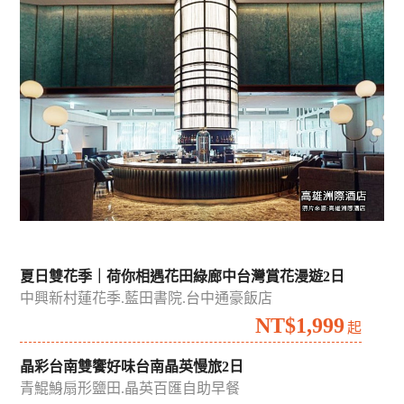
吉航精選
國內
國外