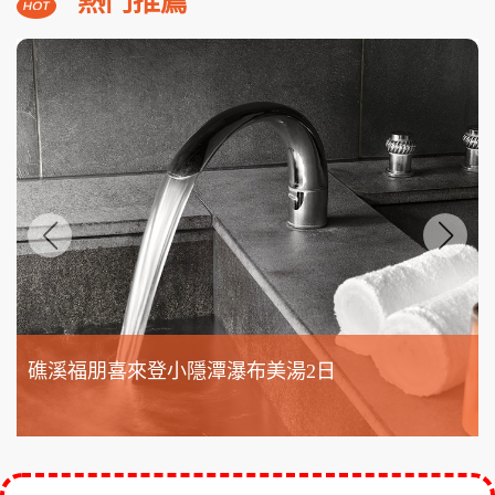
機車48小時使用.精彩活動六選二
NT$12,800
起
熱門推薦