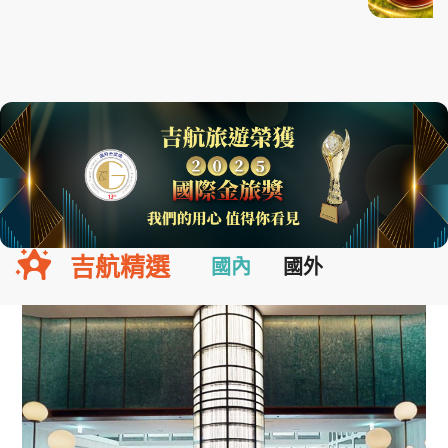
吉航精選
國內
國外