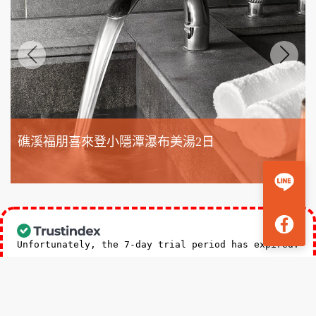
礁溪福朋喜來登小隱潭瀑布美湯2日
3,588
NT$
起
Unfortunately, the 7-day trial period has expired.
Check our subscription plans! >>
台北總公司五星好評
新竹分公司五星好評