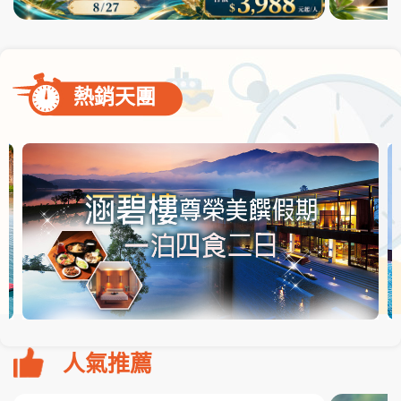
熱銷天團
人氣推薦