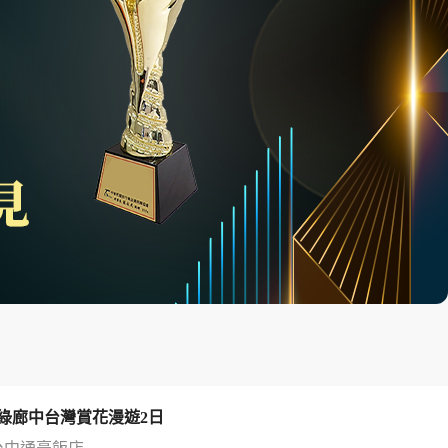
綠廊中台灣賞花漫遊2日