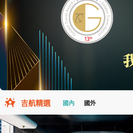
吉航精選
國內
國外