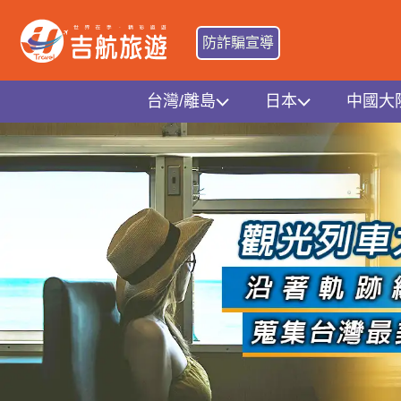
防詐騙宣導
台灣/離島
日本
中國大