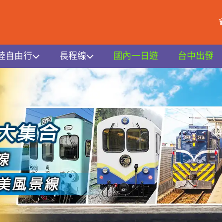
陸自由行
長程線
國內一日遊
台中出發