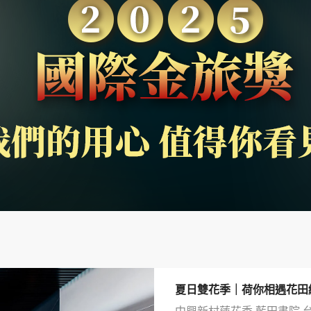
夏日雙花季｜荷你相遇花田