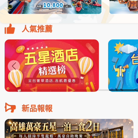
人氣推薦
新品報報