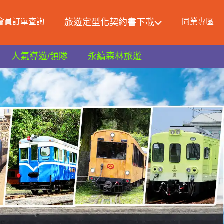
會員訂單查詢
旅遊定型化契約書下載
同業專區
人氣導遊/領隊
永續森林旅遊