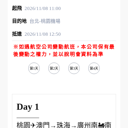
2026/11/08
11:00
台北-桃園機場
2026/11/08
12:50
※如遇航空公司變動航班，本公司保有最
後變動之權力，並以說明會資料為準
第1天
第2天
第3天
第4天
第5天
Day 1
桃園✈澳門→珠海→廣州南🚂南