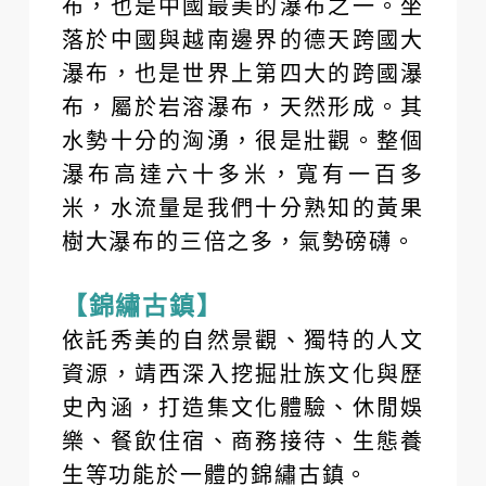
布，也是中國最美的瀑布之一。坐
落於中國與越南邊界的德天跨國大
瀑布，也是世界上第四大的跨國瀑
布，屬於岩溶瀑布，天然形成。其
水勢十分的洶湧，很是壯觀。整個
瀑布高達六十多米，寬有一百多
米，水流量是我們十分熟知的黃果
樹大瀑布的三倍之多，氣勢磅礴。
【錦繡古鎮】
依託秀美的自然景觀、獨特的人文
資源，靖西深入挖掘壯族文化與歷
史內涵，打造集文化體驗、休閒娛
樂、餐飲住宿、商務接待、生態養
生等功能於一體的錦繡古鎮。