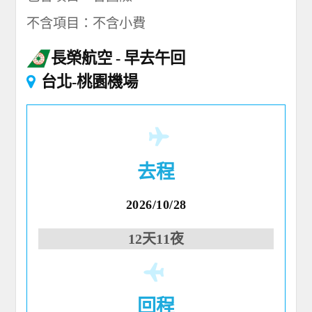
不含項目：不含小費
長榮航空
早去午回
台北-桃園機場
去程
2026/10/28
12天11夜
回程