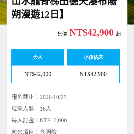
山水龍脊梯田德天瀑布陽
朔漫遊12日】
NT$42,900
售價
起
大人
小孩佔床
NT$42,900
NT$42,900
報名截止：2026/10/25
成團人數：16人
每人訂金：NT$10,000
包含項目：含團險