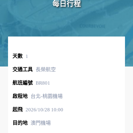
每日行程
1
長榮航空
BR801
台北-桃園機場
2026/10/28
10:00
澳門機場