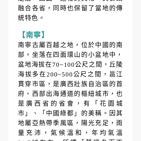
融合各省，同時也保留了當地的傳
統特色。
【南寧】
南寧古屬百越之地，位於中國的南
部，坐落在四面環山的小盆地中，
盆地海拔在70~100公尺之間，丘陵
海拔多在200~500公尺之間，邕江
貫穿市區，是廣西壯族自治區的首
府、西部出海通道的樞紐城市，也
是廣西省的省會，有「花園城
市」、「中國綠都」的美稱。因其
地屬亞熱帶季風區，陽光充足，雨
量充沛，氣候溫和，年均氣溫