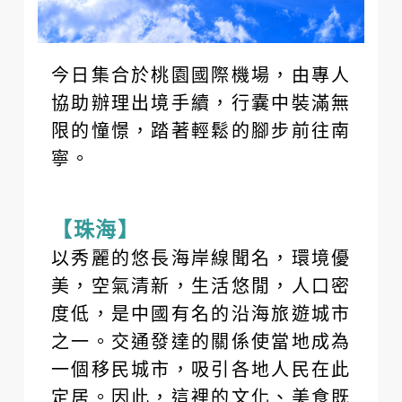
今日集合於桃園國際機場，由專人
協助辦理出境手續，行囊中裝滿無
限的憧憬，踏著輕鬆的腳步前往南
寧。
【珠海】
以秀麗的悠長海岸線聞名，環境優
美，空氣清新，生活悠閒，人口密
度低，是中國有名的沿海旅遊城市
之一。交通發達的關係使當地成為
一個移民城市，吸引各地人民在此
定居。因此，這裡的文化、美食既