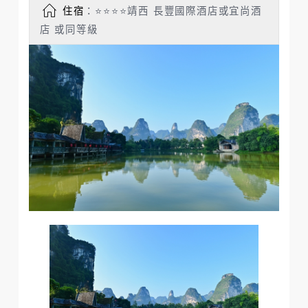
住宿
：⭐⭐⭐⭐靖西 長豐國際酒店或宜尚酒
店 或同等級