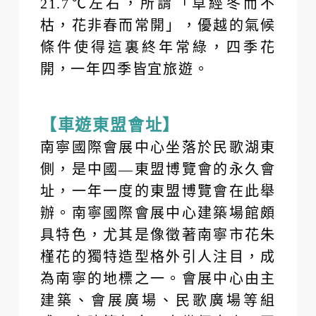
21.7℃左右，所謂「草經冬而不
枯，花非春而常開」，優越的氣候
條件使得這裏終年常綠，四季花
開，一年四季皆宜旅遊。
【車遊東盟會址】
南寧國際會展中心坐落於民歌湖東
側，是中國—東盟博覽會的永久會
址，一年一度的東盟博覽會在此舉
辦。南寧國際會展中心建築場館頗
具特色，尤其是像徵著南寧市花朱
槿花的獨特造型格外引人注目，成
為南寧的地標之一。會展中心由主
建築、會展廣場、民歌廣場等組