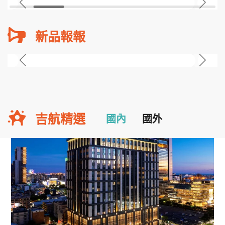
新品報報
吉航精選
國內
國外