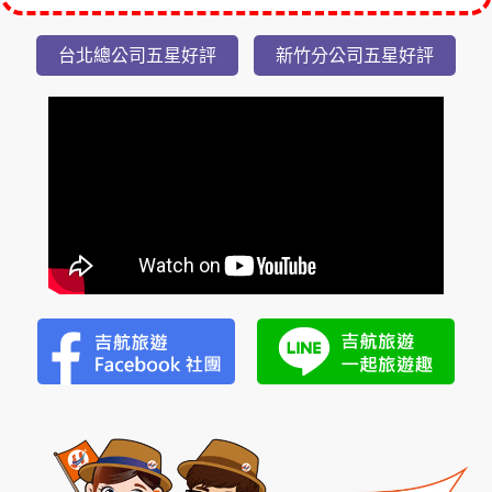
隱
台北總公司五星好評
新竹分公司五星好評
潭
瀑
布
美
湯
2
日