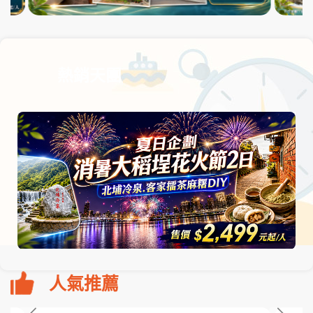
熱銷天團
人氣推薦