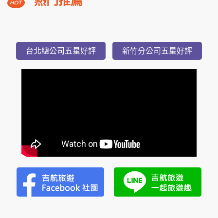
熱門推薦
溪
福
朋
3,588
NT$
喜
起
台北總公司五星好評
新竹分公司五星好評
來
登
小
隱
潭
瀑
布
美
湯
2
日