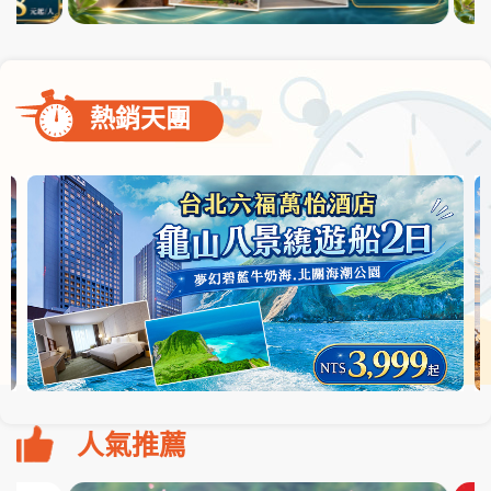
熱銷天團
人氣推薦