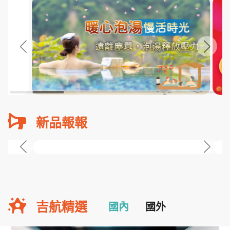
新品報報
吉航精選
國內
國外