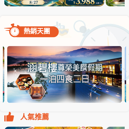
熱銷天團
人氣推薦