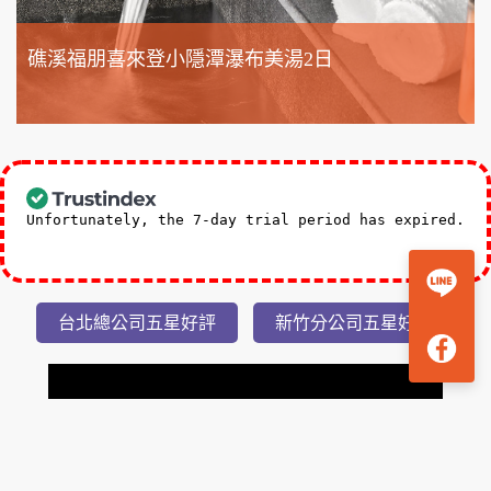
礁溪福朋喜來登小隱潭瀑布美湯2日
3,588
NT$
起
Unfortunately, the 7-day trial period has expired.
Check our subscription plans! >>
台北總公司五星好評
新竹分公司五星好評