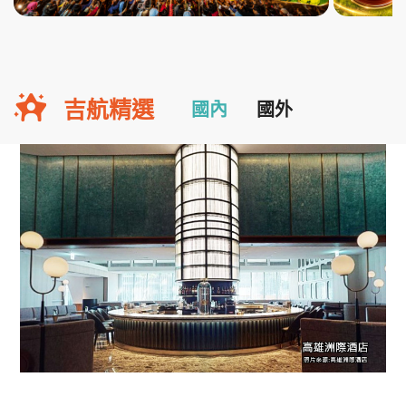
吉航精選
國內
國外