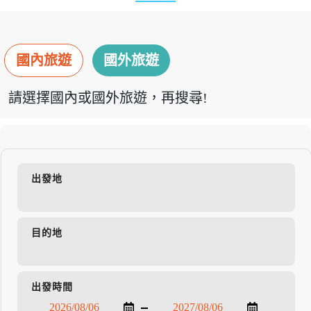
國內旅遊
國外旅遊
請選擇國內或國外旅遊，再搜尋!
出發地
目的地
出發時間