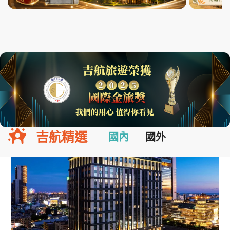
吉航精選
國內
國外