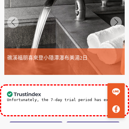
礁溪福朋喜來登小隱潭瀑布美湯2日
3,588
NT$
起
Unfortunately, the 7-day trial period has expired.
Check our subscription plans! >>
台北總公司五星好評
新竹分公司五星好評