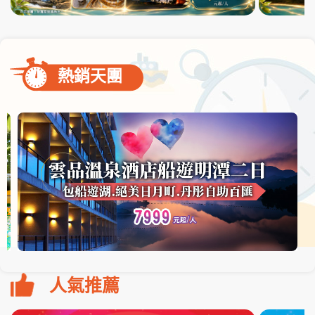
熱銷天團
人氣推薦