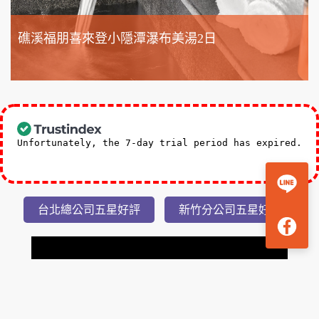
礁溪福朋喜來登小隱潭瀑布美湯2日
3,588
NT$
起
Unfortunately, the 7-day trial period has expired.
Check our subscription plans! >>
台北總公司五星好評
新竹分公司五星好評