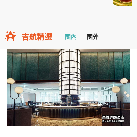
吉航精選
國內
國外