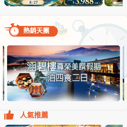
熱銷天團
人氣推薦