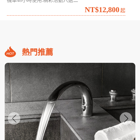
機車48小時使用.精彩活動六選二
NT$12,800
起
熱門推薦