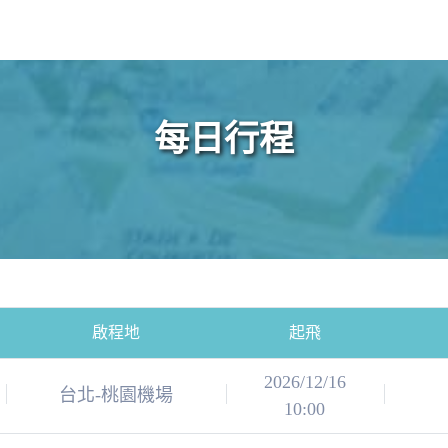
每日行程
啟程地
起飛
2026/12/16
台北-桃園機場
10:00