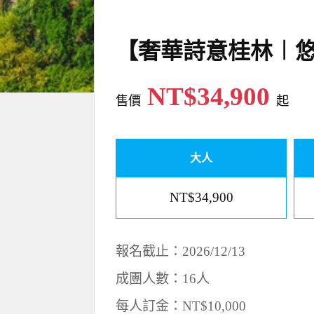
【奢華詩意桂林︱悠
NT$34,900
售價
起
大人
NT$34,900
報名截止：2026/12/13
成團人數：16人
每人訂金：NT$10,000