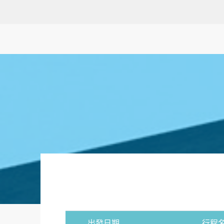
出發日期
行程