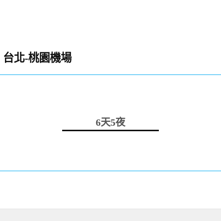
台北-桃園機場
6天5夜