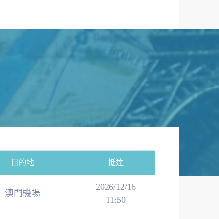
目的地
抵達
2026/12/16
澳門機場
11:50