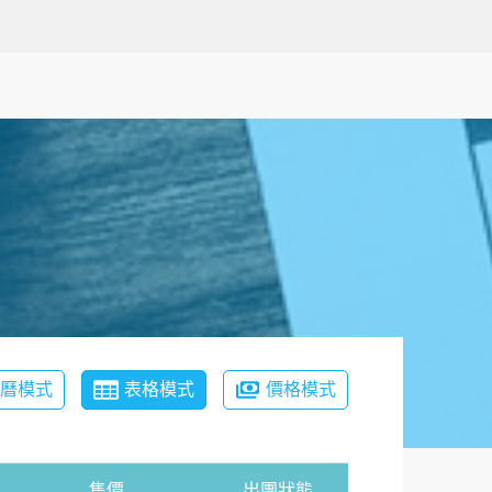
月曆模式
表格模式
價格模式
售價
出團狀態