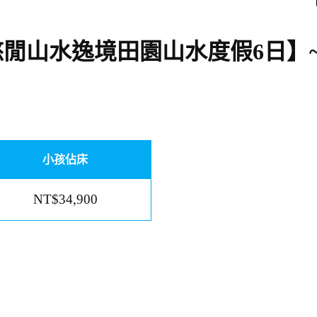
閒山水逸境田園山水度假6日】
小孩佔床
NT$34,900