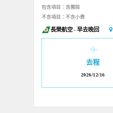
包含項目：含團險
不含項目：不含小費
長榮航空
早去晚回
去程
2026/12/16