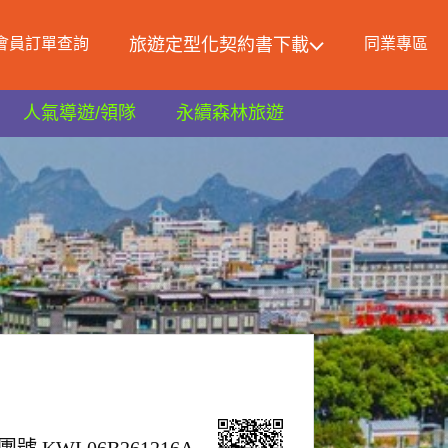
會員訂單查詢
旅遊定型化契約書下載
同業專區
人氣導遊/領隊
永續森林旅遊