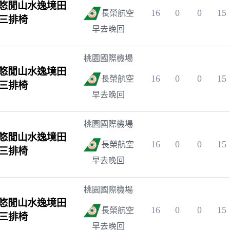
悠閒山水逸境田
16
0
0
15
長榮航空
~三排椅
早去晚回
桃園國際機場
悠閒山水逸境田
16
0
0
15
長榮航空
~三排椅
早去晚回
桃園國際機場
悠閒山水逸境田
16
0
0
15
長榮航空
~三排椅
早去晚回
桃園國際機場
悠閒山水逸境田
16
0
0
15
長榮航空
~三排椅
早去晚回