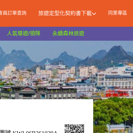
會員訂單查詢
旅遊定型化契約書下載
同業專區
人氣導遊/領隊
永續森林旅遊