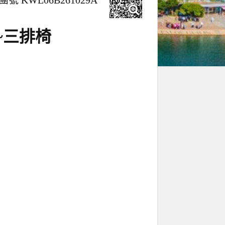
團號 KWL06B261029A
~三排椅