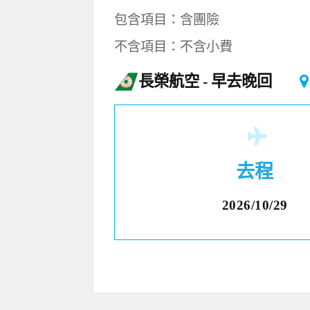
包含項目：含團險
不含項目：不含小費
長榮航空
早去晚回
去程
2026/10/29