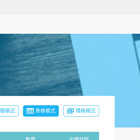
月曆模式
表格模式
價格模式
售價
出團狀態