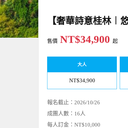
【奢華詩意桂林︱悠
NT$34,900
售價
起
大人
NT$34,900
報名截止：2026/10/26
成團人數：16人
每人訂金：NT$10,000