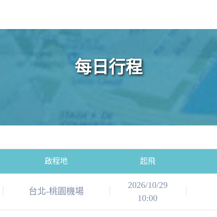
每日行程
啟程地
起飛
2026/10/29
台北-桃園機場
10:00