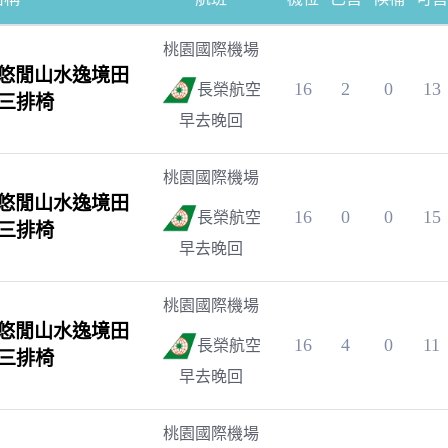
桃園國際機場
悠閒山水逸境田
16
2
0
13
長榮航空
~三排椅
早去晚回
桃園國際機場
悠閒山水逸境田
16
0
0
15
長榮航空
~三排椅
早去晚回
桃園國際機場
悠閒山水逸境田
16
4
0
11
長榮航空
~三排椅
早去晚回
桃園國際機場