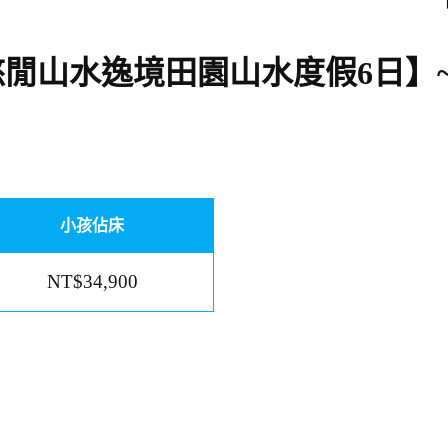
閒山水逸境田園山水度假6日】
小孩佔床
NT$34,900