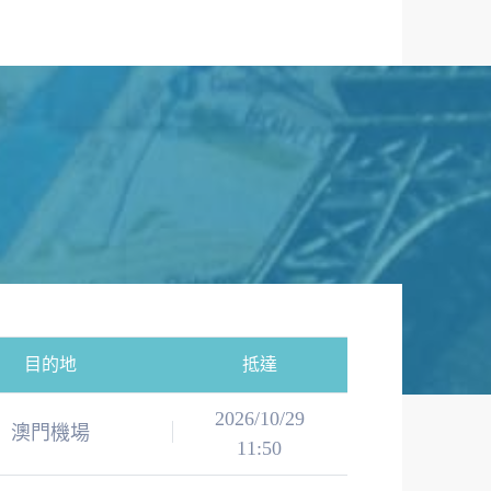
目的地
抵達
2026/10/29
澳門機場
11:50