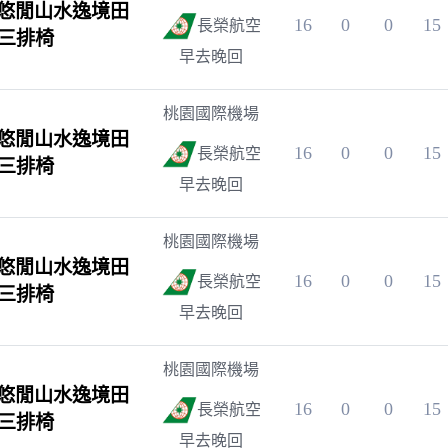
悠閒山水逸境田
16
0
0
15
長榮航空
~三排椅
早去晚回
桃園國際機場
悠閒山水逸境田
16
0
0
15
長榮航空
~三排椅
早去晚回
桃園國際機場
悠閒山水逸境田
16
0
0
15
長榮航空
~三排椅
早去晚回
桃園國際機場
悠閒山水逸境田
16
0
0
15
長榮航空
~三排椅
早去晚回