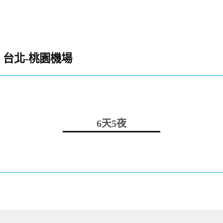
台北-桃園機場
6天5夜