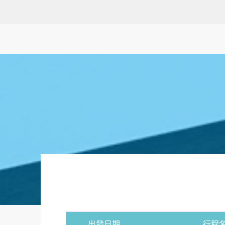
出發日期
行程