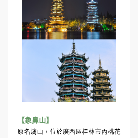
【象鼻山】
原名漓山，位於廣西區桂林市內桃花