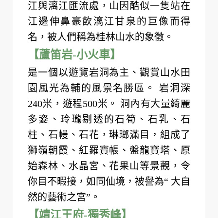
江與漓江匯流處，山因酷似一隻站在
江邊伸鼻豪飲漓江甘泉的巨像而得
名，被人們稱為桂林山水的象徵。
【蘆笛岩-小火車】
是一個以遊覽岩洞為主、觀賞山水田
園風光為輔的風景名勝區。 岩洞深
240米，遊程500米。 洞內有大量綺麗
多姿、玲瓏剔透的石筍、石乳、石
柱、石幔、石花，琳瑯滿目，組成了
獅嶺朝霞、紅羅寶帳、盤龍寶塔、原
始森林、水晶宮、花果山等景觀，令
你目不暇接，如同仙境，被譽為“ 大自
然的藝術之宮”。
【靖江王府-獨秀峰】