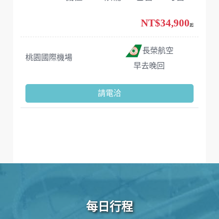
NT$34,900
起
長榮航空
桃園國際機場
早去晚回
請電洽
每日行程