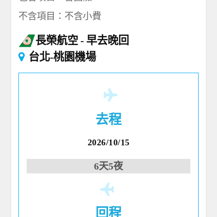
不含項目：不含小費
長榮航空
早去晚回
台北-桃園機場
去程
2026/10/15
6天5夜
回程