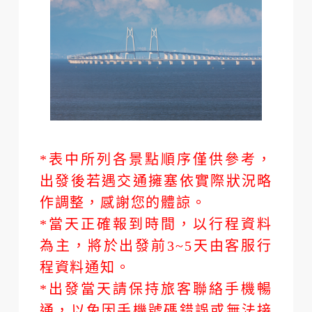
*表中所列各景點順序僅供參考，
出發後若遇交通擁塞依實際狀況略
作調整，感謝您的體諒。
*當天正確報到時間，以行程資料
為主，將於出發前3~5天由客服行
程資料通知。
*出發當天請保持旅客聯絡手機暢
通，以免因手機號碼錯誤或無法接