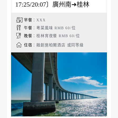
17:25/20:07〕廣州南➜桂林
早餐
：XXX
午餐
：粵菜風味 RMB 60/位
晚餐
：桂林宵夜餐 RMB 60/位
住宿
：融創施柏閣酒店 或同等級