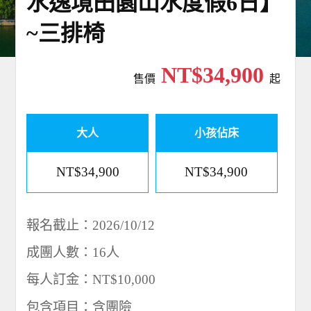
水逸境田園山水度假6日】
~三排椅
NT$34,900
售價
起
大人
小孩佔床
NT$34,900
NT$34,900
報名截止：2026/10/12
成團人數：16人
每人訂金：NT$10,000
包含項目：含團險