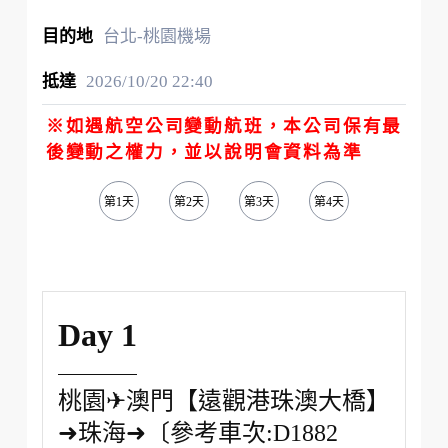
台北-桃園機場
2026/10/20
22:40
※如遇航空公司變動航班，本公司保有最
後變動之權力，並以說明會資料為準
第1天
第2天
第3天
第4天
第5天
Day 1
桃園✈澳門【遠觀港珠澳大橋】
➜珠海➜〔參考車次:D1882