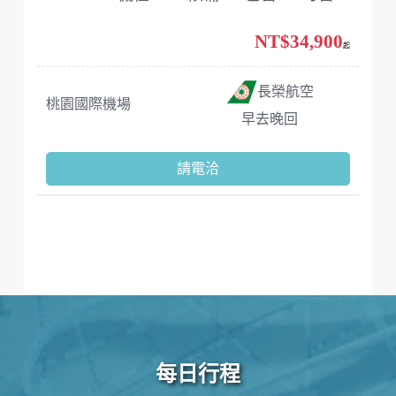
NT$34,900
起
長榮航空
桃園國際機場
早去晚回
請電洽
每日行程