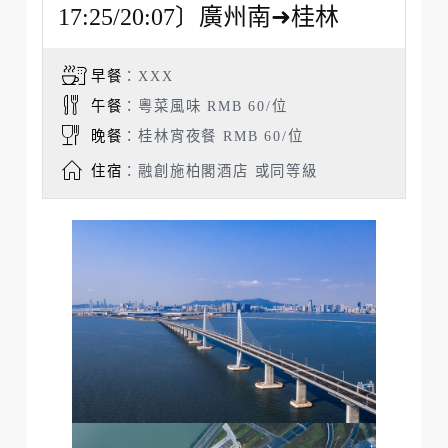
17:25/20:07〕廣州南➜桂林
早餐
：XXX
午餐
：粵菜風味 RMB 60/位
晚餐
：桂林宵夜餐 RMB 60/位
住宿
：融創施柏閣酒店 或同等級