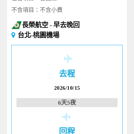
不含項目：不含小費
長榮航空
早去晚回
台北-桃園機場
去程
2026/10/15
6天5夜
回程