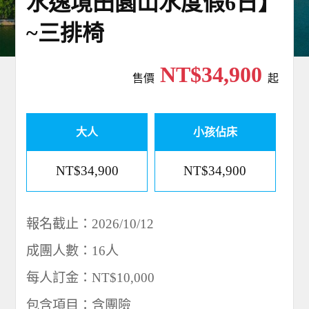
水逸境田園山水度假6日】
~三排椅
NT$34,900
售價
起
大人
小孩佔床
NT$34,900
NT$34,900
報名截止：2026/10/12
成團人數：16人
每人訂金：NT$10,000
包含項目：含團險