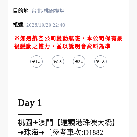
台北-桃園機場
2026/10/20
22:40
※如遇航空公司變動航班，本公司保有最
後變動之權力，並以說明會資料為準
第1天
第2天
第3天
第4天
第5天
Day 1
桃園✈澳門【遠觀港珠澳大橋】
➜珠海➜〔參考車次:D1882