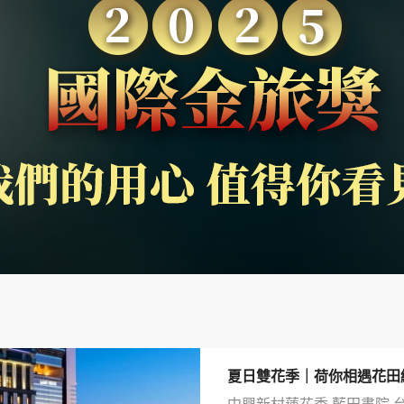
夏日雙花季｜荷你相遇花田