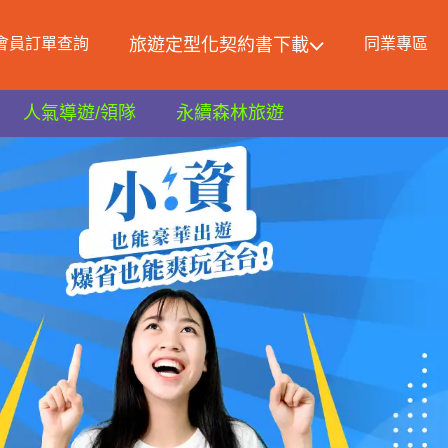
會員訂單查詢
旅遊定型化契約書下載
同業專區
人氣導遊/領隊
永續森林旅遊