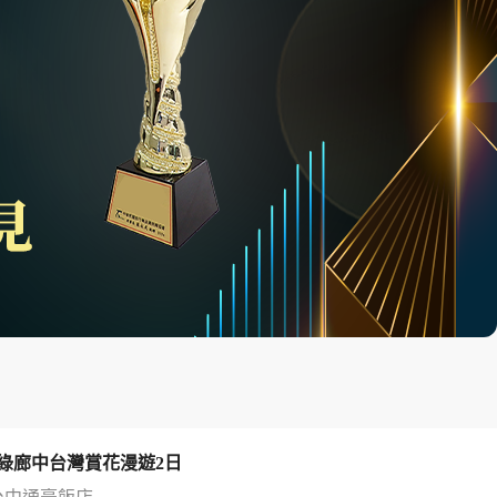
綠廊中台灣賞花漫遊2日