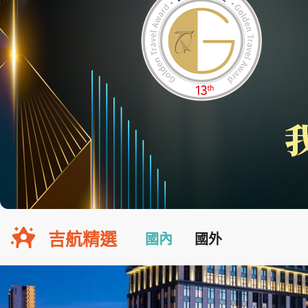
吉航精選
國內
國外