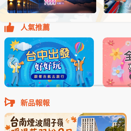
人氣推薦
新品報報