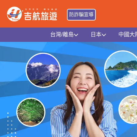
防詐騙宣導
台灣/離島
日本
中國大