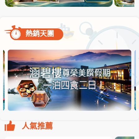
熱銷天團
人氣推薦