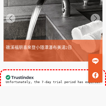
礁溪福朋喜來登小隱潭瀑布美湯2日
3,588
NT$
起
Unfortunately, the 7-day trial period has expired.
Check our subscription plans! >>
台北總公司五星好評
新竹分公司五星好評