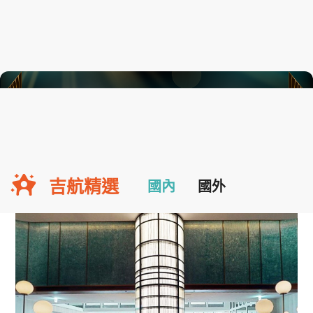
吉航精選
國內
國外