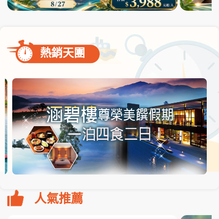
熱銷天團
人氣推薦