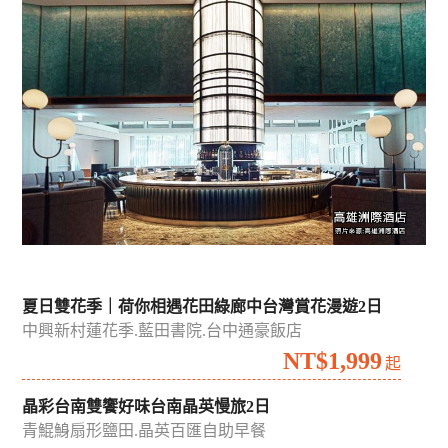
吉航精選
國內
國外