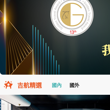
吉航精選
國內
國外