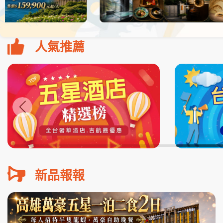
人氣推薦
新品報報