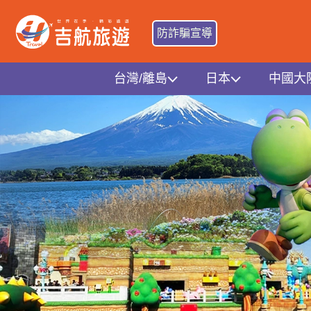
防詐騙宣導
台灣/離島
日本
中國大