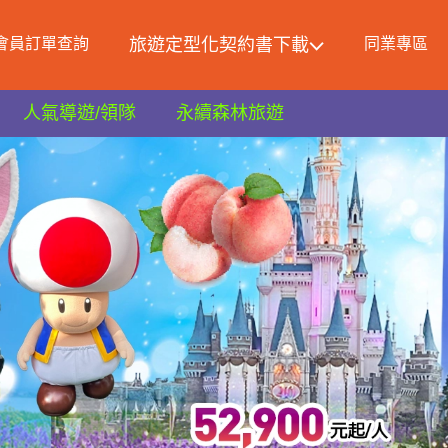
會員訂單查詢
旅遊定型化契約書下載
同業專區
人氣導遊/領隊
永續森林旅遊