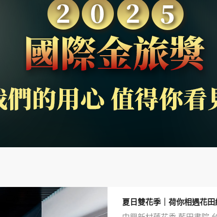
夏日雙花季｜荷你相遇花田