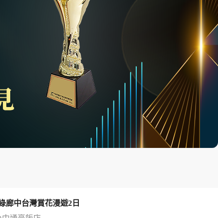
綠廊中台灣賞花漫遊2日