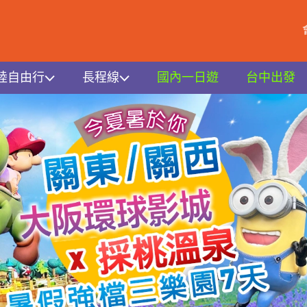
陸自由行
長程線
國內一日遊
台中出發