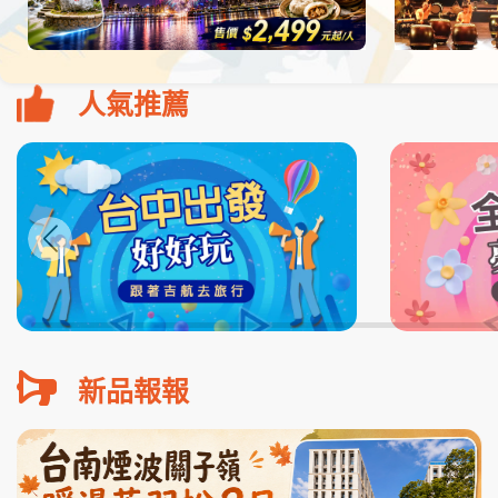
人氣推薦
新品報報