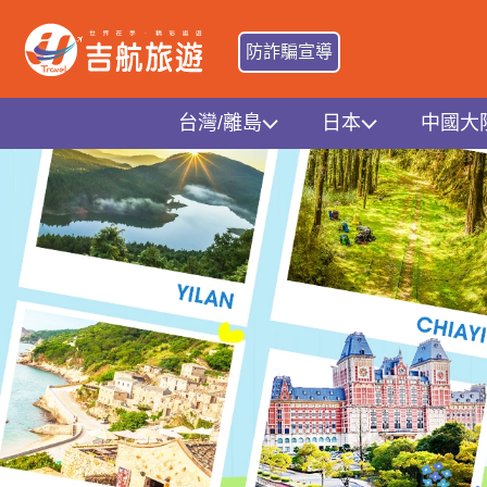
防詐騙宣導
台灣/離島
日本
中國大