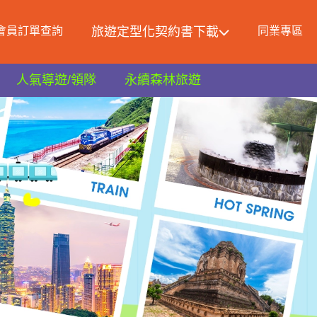
會員訂單查詢
旅遊定型化契約書下載
同業專區
人氣導遊/領隊
永續森林旅遊