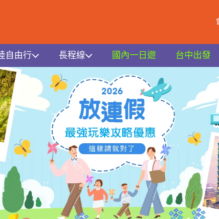
陸自由行
長程線
國內一日遊
台中出發