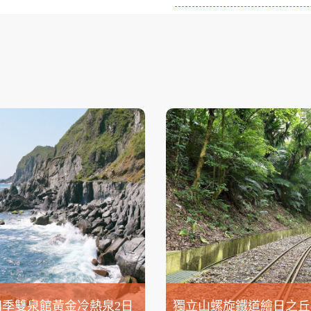
四季雙泉館黃金冷熱泉2日
獨立山螺旋鐵道繪日之丘