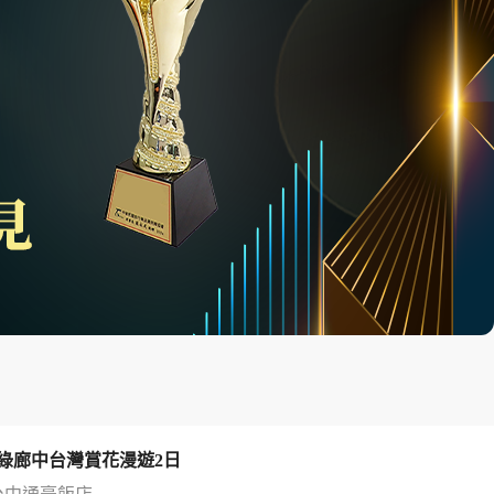
綠廊中台灣賞花漫遊2日