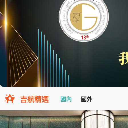
吉航精選
國內
國外