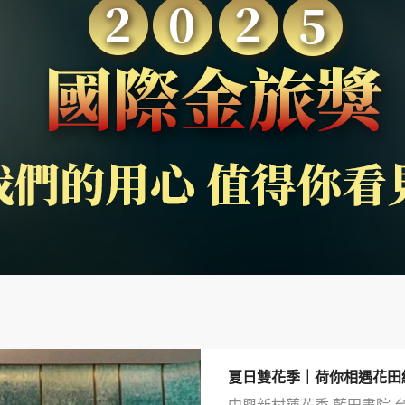
夏日雙花季｜荷你相遇花田