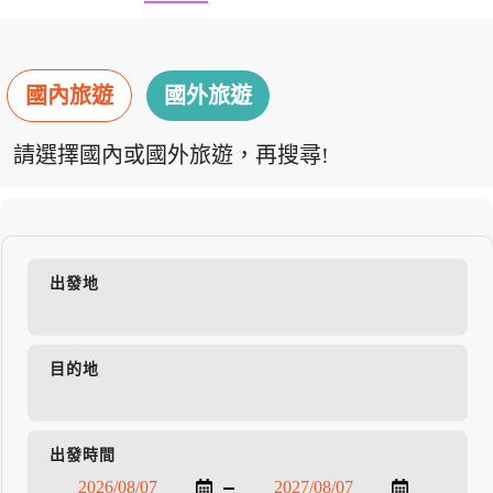
國內旅遊
國外旅遊
請選擇國內或國外旅遊，再搜尋!
出發地
目的地
出發時間