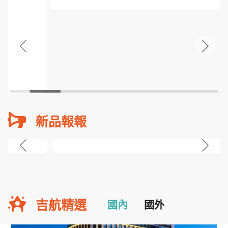
新品報報
吉航精選
國內
國外