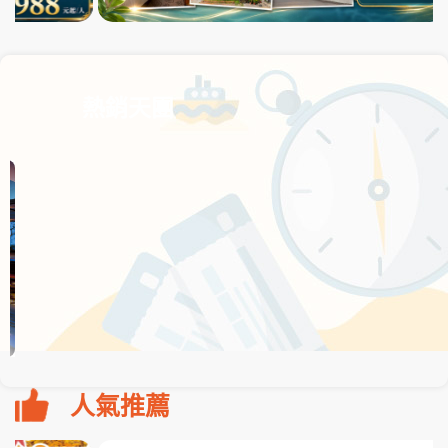
熱銷天團
人氣推薦