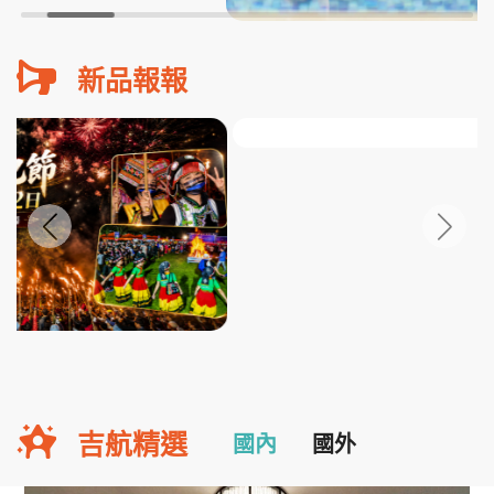
新品報報
吉航精選
國內
國外