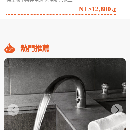
機車48小時使用.精彩活動六選二
NT$12,800
起
熱門推薦