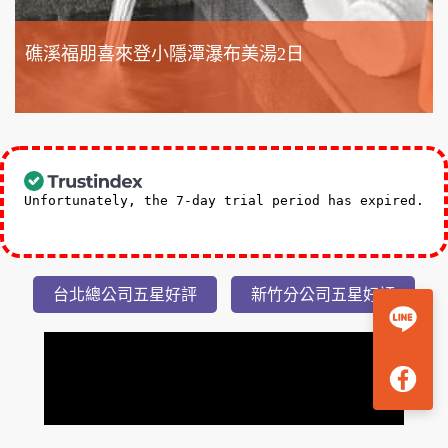
礁溪福朋喜來登小隱潭瀑布美湯2日
3,588
NT$
起
Unfortunately, the 7-day trial period has expired.
Check our subscription plans! >>
台北總公司五星好評
新竹分公司五星好評