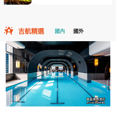
吉航精選
國內
國外