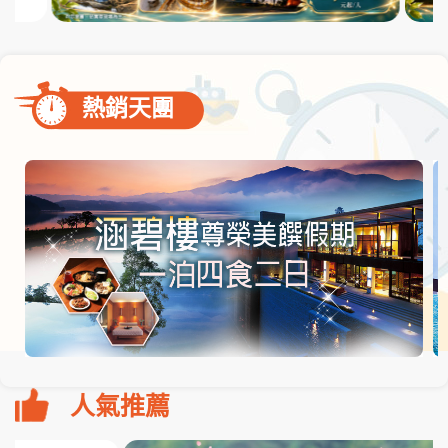
熱銷天團
人氣推薦