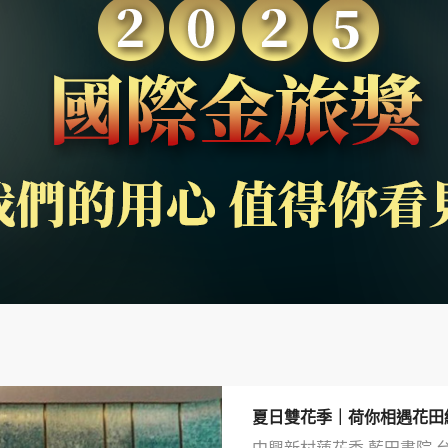
夏日雙花季｜荷你相遇花田