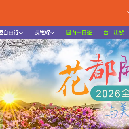
陸自由行
長程線
國內一日遊
台中出發