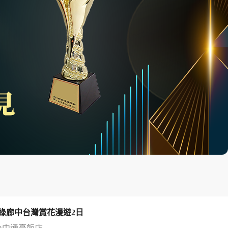
綠廊中台灣賞花漫遊2日