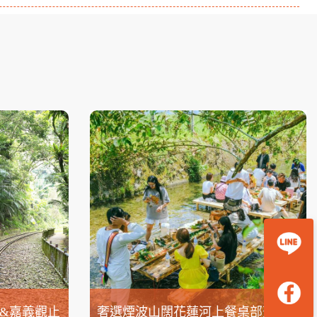
&嘉義觀止
奢選煙波山闊花蓮河上餐桌部落生