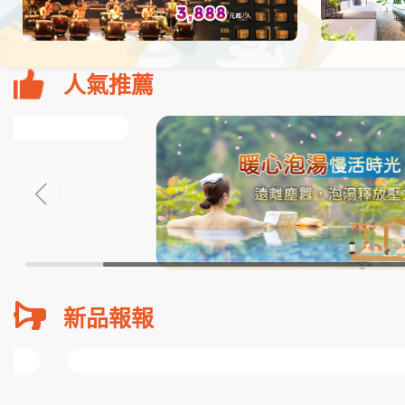
人氣推薦
新品報報