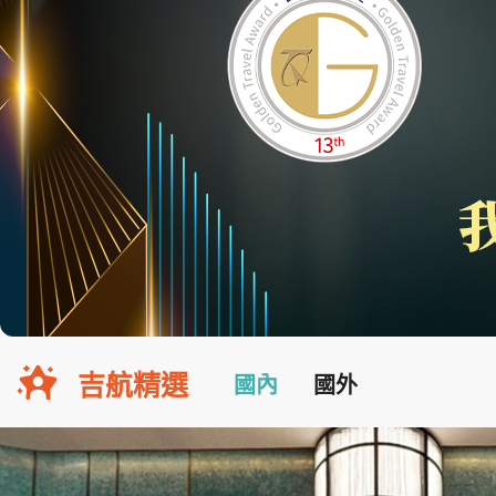
吉航精選
國內
國外