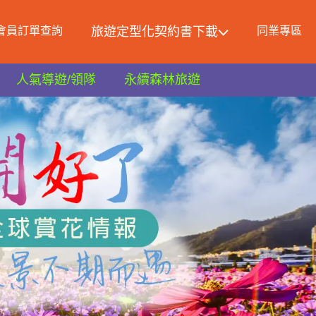
會員訂單查詢
旅遊定型化契約書下載
同業專區
人氣導遊/領隊
永續森林旅遊