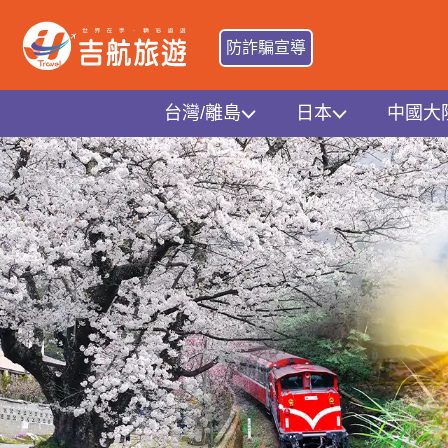
防詐騙宣導
台灣/離島
日本
中國大